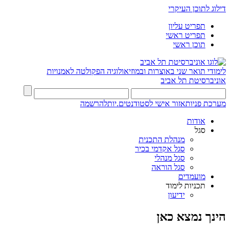
דילוג לתוכן העיקרי
תפריט עליון
תפריט ראשי
תוכן ראשי
לימודי תואר שני באוצרות ובמוזיאולוגיה
הפקולטה לאמנויות
אוניברסיטת תל אביב
מערכת פניות
אזור אישי לסטודנטים.יות
להרשמה
אודות
סגל
מנהלת התכנית
סגל אקדמי בכיר
סגל מנהלי
סגל הוראה
מועמדים
תכניות לימוד
ידיעון
הינך נמצא כאן