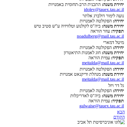
יחידת משנה:
התכנית הרב-תחומית באמנויות
idolev@tauex.tau.ac.il
נועה לימור דולברג אלתר
יחידה:
הפקולטה לאמנויות
יחידת משנה:
ביה"ס לקולנוע וטלוויזיה ע"ש סטיב טיש
תפקיד:
עוזר הוראה
noadulberg@mail.tau.ac.il
מיטל דמארי
יחידה:
הפקולטה לאמנויות
יחידת משנה:
חוג לאמנות התיאטרון
תפקיד:
עמית הוראה
meitalda@mail.tau.ac.il
יחידה:
הפקולטה לאמנויות
יחידת משנה:
מנהלת ודיקנאט אמנויות
meitalda@mail.tau.ac.il
גל דר ויזל
יחידה:
הפקולטה לאמנויות
יחידת משנה:
ביה"ס לאדריכלות
תפקיד:
עמית הוראה
galwaise@tauex.tau.ac.il
הבא
הקודם