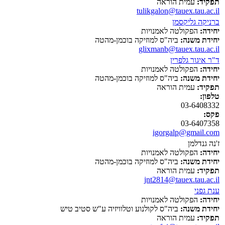
תפקיד:
עמית הוראה
tulikgalon@tauex.tau.ac.il
ברניקה גליקסמן
יחידה:
הפקולטה לאמנויות
יחידת משנה:
ביה"ס למוזיקה בוכמן-מהטה
glixmanb@tauex.tau.ac.il
ד"ר איגור גלפרין
יחידה:
הפקולטה לאמנויות
יחידת משנה:
ביה"ס למוזיקה בוכמן-מהטה
תפקיד:
עמית הוראה
טלפון:
03-6408332
פקס:
03-6407358
igorgalp@gmail.com
ז'נה גנדלמן
יחידה:
הפקולטה לאמנויות
יחידת משנה:
ביה"ס למוזיקה בוכמן-מהטה
תפקיד:
עמית הוראה
jnt2814@tauex.tau.ac.il
ענת גפני
יחידה:
הפקולטה לאמנויות
יחידת משנה:
ביה"ס לקולנוע וטלוויזיה ע"ש סטיב טיש
תפקיד:
עמית הוראה