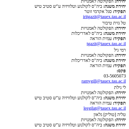
יחידה:
הפקולטה לאמנויות
יחידת משנה:
ביה"ס לקולנוע וטלוויזיה ע"ש סטיב טיש
תפקיד:
סגל אקדמי זוטר
iritgazit@tauex.tau.ac.il
טל גזית טיבור
יחידה:
הפקולטה לאמנויות
יחידת משנה:
ביה"ס לאדריכלות
תפקיד:
עמית הוראה
tgazit@tauex.tau.ac.il
רמי גיל
יחידה:
הפקולטה לאמנויות
יחידת משנה:
ביה"ס לאדריכלות
תפקיד:
עמית הוראה
פקס:
03-5605073
ramygill@tauex.tau.ac.il
לי גילת
יחידה:
הפקולטה לאמנויות
יחידת משנה:
ביה"ס לקולנוע וטלוויזיה ע"ש סטיב טיש
תפקיד:
עמית הוראה
leegilat@tauex.tau.ac.il
טליה [טוליק] גלאון
יחידה:
הפקולטה לאמנויות
יחידת משנה:
ביה"ס לקולנוע וטלוויזיה ע"ש סטיב טיש