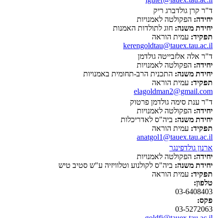
ד"ר קרן גולדברג ריק
יחידה:
הפקולטה לאמנויות
יחידת משנה:
חוג לתולדות האמנות
תפקיד:
עמית הוראה
kerengoldtau@tauex.tau.ac.il
ד"ר אלה אלזבייטה גולדמן
יחידה:
הפקולטה לאמנויות
יחידת משנה:
התכנית הרב-תחומית באמנויות
תפקיד:
עמית הוראה
elagoldman2@gmail.com
ד"ר ענת סימה גולדמן פרטוק
יחידה:
הפקולטה לאמנויות
יחידת משנה:
ביה"ס לאדריכלות
תפקיד:
עמית הוראה
anatgol1@tauex.tau.ac.il
ארנון גולדפינגר
יחידה:
הפקולטה לאמנויות
יחידת משנה:
ביה"ס לקולנוע וטלוויזיה ע"ש סטיב טיש
תפקיד:
עמית הוראה
טלפון:
03-6408403
פקס:
03-5272063
goldfi@tauex.tau.ac.il