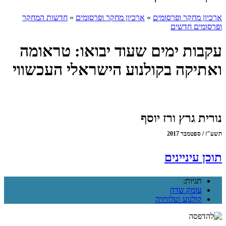
ארכיון מחקר ופרסומים
»
ארכיון מחקר ופרסומים
»
חדשות המחקר
ופרסומים חדשים
עקבות ימים שעוד יבואו: טראומה
ואתיקה בקולנוע הישראלי העכשווי
נורית גרץ ורז יוסף
תשע"ז / ספטמבר 2017
תוכן עיניינים
תגיות:
עומק שדה
קולנוע וטלוויזיה