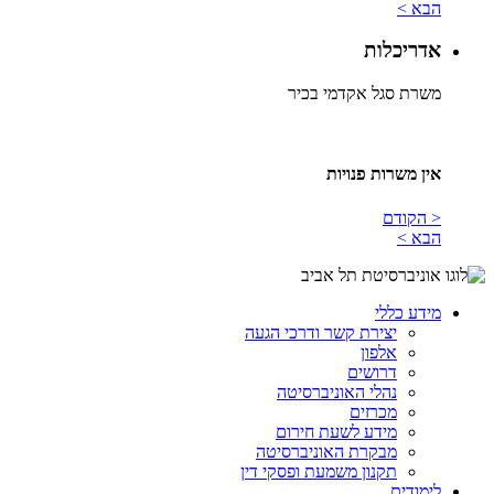
הבא >
אדריכלות
משרת סגל אקדמי בכיר
אין משרות פנויות​
< הקודם
הבא >
מידע כללי
יצירת קשר ודרכי הגעה
אלפון
דרושים
נהלי האוניברסיטה
מכרזים
מידע לשעת חירום
מבקרת האוניברסיטה
תקנון משמעת ופסקי דין
לימודים