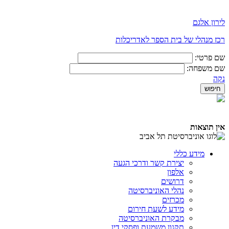
לירון אלגם
רכז מנהלי של בית הספר לאדריכלות
שם פרטי:
שם משפחה:
נקה
אין תוצאות
מידע כללי
יצירת קשר ודרכי הגעה
אלפון
דרושים
נהלי האוניברסיטה
מכרזים
מידע לשעת חירום
מבקרת האוניברסיטה
תקנון משמעת ופסקי דין