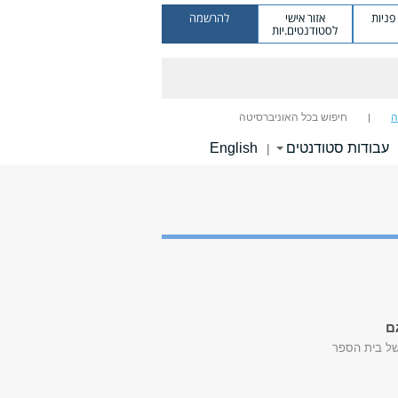
ניות
אזור אישי
להרשמה
לסטודנטים.יות
ה
חיפוש בכל האוניברסיטה
עבודות סטודנטים
English
|
ם
של בית הספר