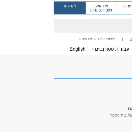
ניות
אזור אישי
להרשמה
לסטודנטים.יות
ה
חיפוש בכל האוניברסיטה
עבודות סטודנטים
English
|
ם
של בית הספר