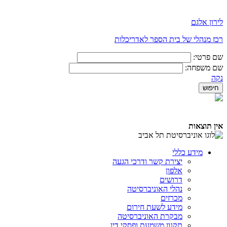
לירון אלגם
רכז מנהלי של בית הספר לאדריכלות
שם פרטי:
שם משפחה:
נקה
אין תוצאות
מידע כללי
יצירת קשר ודרכי הגעה
אלפון
דרושים
נהלי האוניברסיטה
מכרזים
מידע לשעת חירום
מבקרת האוניברסיטה
תקנון משמעת ופסקי דין