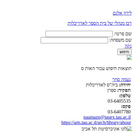
לירון אלגם
רכז מנהלי של בית הספר לאדריכלות
שם פרטי:
שם משפחה:
נקה
תוצאות חיפוש עבור האות ס
נעמה סחר
יחידה:
ביה"ס לאדריכלות
תפקיד:
ספרן
טלפון:
03-6405535
פקס:
03-6407780
naamazn@tauex.tau.ac.il
https://arts.tau.ac.il/arch/library/about