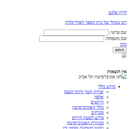
לירון אלגם
רכז מנהלי של בית הספר לאדריכלות
שם פרטי:
שם משפחה:
נקה
אין תוצאות
מידע כללי
יצירת קשר ודרכי הגעה
אלפון
דרושים
נהלי האוניברסיטה
מכרזים
מידע לשעת חירום
מבקרת האוניברסיטה
תקנון משמעת ופסקי דין