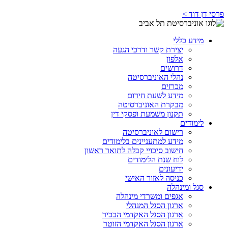
פרסי דן דוד >
מידע כללי
יצירת קשר ודרכי הגעה
אלפון
דרושים
נהלי האוניברסיטה
מכרזים
מידע לשעת חירום
מבקרת האוניברסיטה
תקנון משמעת ופסקי דין
לימודים
רישום לאוניברסיטה
מידע למתעניינים בלימודים
חישוב סיכויי קבלה לתואר ראשון
לוח שנת הלימודים
ידיעונים
כניסה לאזור האישי
סגל ומינהלה
אגפים ומשרדי מינהלה
ארגון הסגל המנהלי
ארגון הסגל האקדמי הבכיר
ארגון הסגל האקדמי הזוטר