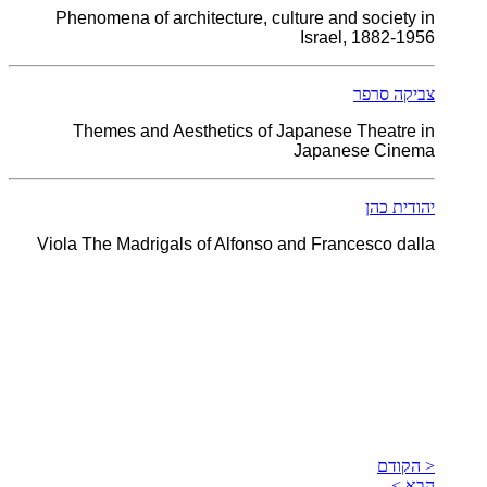
Phenomena of architecture, culture and society in
Israel, 1882-1956
צביקה סרפר
Themes and Aesthetics of Japanese Theatre in
Japanese Cinema
יהודית כהן
Viola The Madrigals of Alfonso and Francesco dalla
< הקודם
הבא >