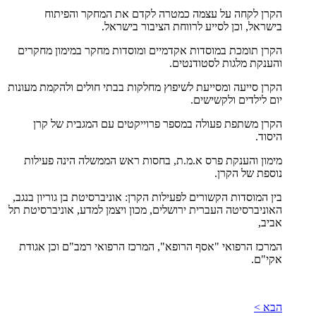
הקרן לקחה על עצמה כמטרה לקדם את המחקר והפיתוח
בישראל, וכן לסייע לרווחת הציבור בישראל
.
הקרן תומכת במוסדות אקדמיים ומוסדות מחקר במימון מחקרים
והענקת מלגות לסטודנטים.
הקרן סייעה ומסייעת לשיפוץ מחלקות בבתי חולים ולהקמת מעונות
יום לילדים ולקשישים.
הקרן משתפת פעולה במספר פרוייקטים עם המגבית של קרן
היסוד.
מימון והענקת פרס א.מ.ת, בחסות ראש הממשלה הינה פעילות
נוספת של הקרן
.
בין המוסדות הקשורים לפעילות הקרן: אוניברסיטת בן גוריון בנגב,
האוניברסיטה העברית ירושלים, מכון ויצמן למדע, אוניברסיטת תל
אביב,
המרכז הרפואי "אסף הרופא", המרכז הרפואי רמב"ם וכן אגודת
אקי"ם
.
הבא >