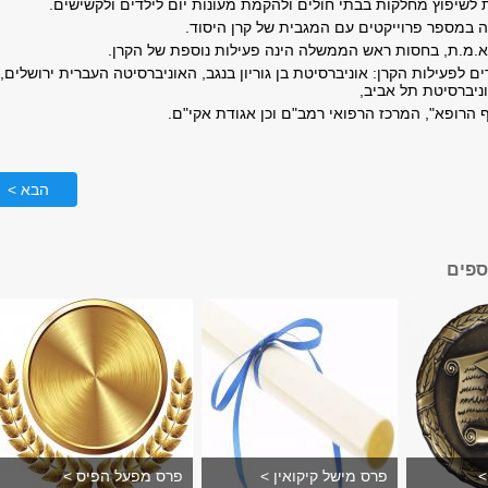
 לשיפוץ מחלקות בבתי חולים ולהקמת מעונות יום לילדים ולקשישים.
במספר פרוייקטים עם המגבית של קרן היסוד.
א.מ.ת, בחסות ראש הממשלה הינה פעילות נוספת של הקרן
.
ם לפעילות הקרן: אוניברסיטת בן גוריון בנגב, האוניברסיטה העברית ירושלים,
וניברסיטת תל אביב,
 הרופא", המרכז הרפואי רמב"ם וכן אגודת אקי"ם
.
הבא >
ספים
>
פרס מישל קיקואין >
פרס מפעל הפיס >