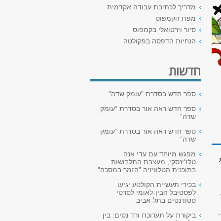
מדריך לכתיבת עבודה אקדמית
מפת הקמפוס
סיור וירטואלי בקמפוס
הנחיות הדפסה בפקולטה
חדשות
ספר חדש בסדרת "עומק שדה"
ספר חדש ראה אור בסדרת “עומק
שדה”
ספר חדש ראה אור בסדרת “עומק
שדה”
מפגש מיוחד עם עדי אנה
טלז'ינסקי, מעצבת התלבושות
בתוכנית הטלוויזיה "הזמר במסכה"
בכירי תעשיית הקולנוע יגיעו
לפסטיבל הבין-לאומי לסרטי
סטודנטים בתל-אביב
ביקורת על תערוכת ורד נסים: בין