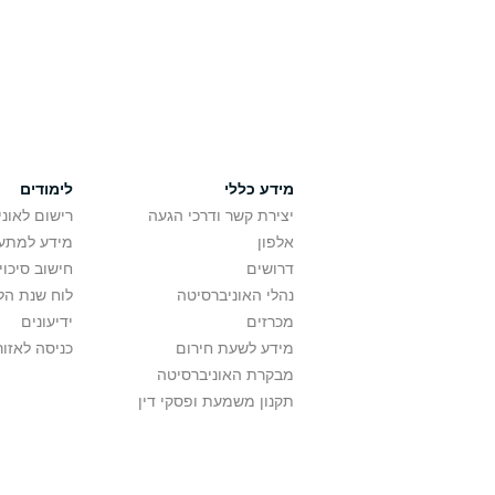
מידע כללי
לימודים
יצירת קשר ודרכי הגעה
רישום לאונ
אלפון
מידע למתענ
דרושים
חישוב סיכוי
נהלי האוניברסיטה
לוח שנת הל
מכרזים
ידיעונים
מידע לשעת חירום
כניסה לאזור
מבקרת האוניברסיטה
תקנון משמעת ופסקי דין