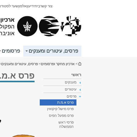
תוכן
תפריט
צור קשר
בית
ידיעון
אלפון
שער לסטודנ
עליון
ראשי
ארכיון
הפקולט
אוניבר
פרסים, עיטורים ומענקים
פרסומים
הינך נמצא כאן
>
ארכיון מחקר ופרסומים
>
פרסים, עיטורים ומענקים
>
פרס א.מ.
ראשי
מענקים
עיטורים
פרסים
פרס א.מ.ת
פרס מישל קיקואין
פרס מפעל הפיס
פרסי ראש
הממשלה