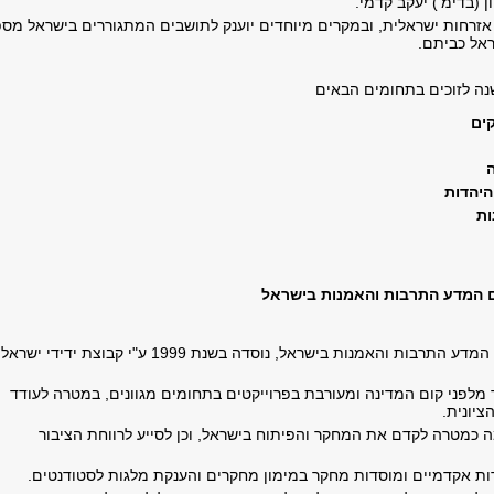
 (בדימ') יעקב קדמי.
אזרחות ישראלית, ובמקרים מיוחדים יוענק לתושבים המתגוררים בישראל מס
ראל כביתם
.
נה לזוכים בתחומים הבאים
ים
היהדות
ות
ום המדע התרבות והאמנות בישראל
קרן א.מ.נ. - לקידום המדע התרבות והאמנות בישראל, נוסדה בשנת 1999 ע"י קבוצת ידידי ישראל
ד מלפני קום המדינה ומעורבת בפרוייקטים בתחומים מגוונים, במטרה לעודד
ציונית.
 כמטרה לקדם את המחקר והפיתוח בישראל, וכן לסייע לרווחת הציבור
ת אקדמיים ומוסדות מחקר במימון מחקרים והענקת מלגות לסטודנטים.