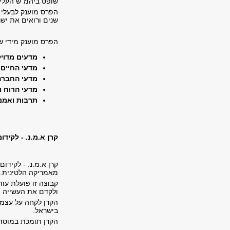
שופט ביהמ"ש העליון
הפרס מוענק לבעלי 
שנים ורואים את יש
הפרס מוענק מידי ש
מדעים מדויק
מדעי החיים
מדעי החברה
מדעי הרוח ו
תרבות ואמנ
קרן א.מ.נ. - לקיד
מאמריקה הלטינית.
קבוצה זו פועלת עו
ולקדם את העשייה ה
הקרן לקחה על עצמה
בישראל
.
הקרן תומכת במוסדו