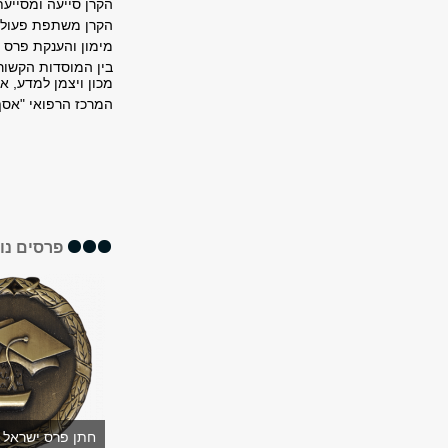
הקרן סייעה ומסייעת
הקרן משתפת פעולה 
מימון והענקת פרס 
בין המוסדות הקשורי
מכון ויצמן למדע, א
המרכז הרפואי "אסף
פרסים נו
חתן פרס ישראל 