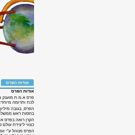
אודות הפרס
אודות הפרס
פרס א.מ.ת מוענק מ
לכת ותרומה מיוחדת
הפרס, בגובה מיליון
בחסות ראש ממשלת
הקרן רואה בפרס אות
כצווי ליצירת עולם ט
הפרס מנוהל ע"י ועד