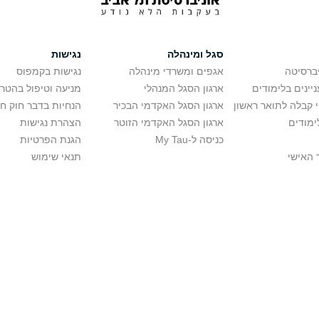
סגל ומינהלה
נגישות
יברסיטה
אגפים ומשרדי מינהלה
נגישות בקמפוס
יינים בלימודים
ארגון הסגל המנהלי
מניעה וטיפול בהטר
י קבלה לתואר ראשון
ארגון הסגל האקדמי הבכיר
הנחיות בדבר חוק ח
ימודים
ארגון הסגל האקדמי הזוטר
הצהרת נגישות
כניסה ל-My Tau
הגנת הפרטיות
 האישי
תנאי שימוש