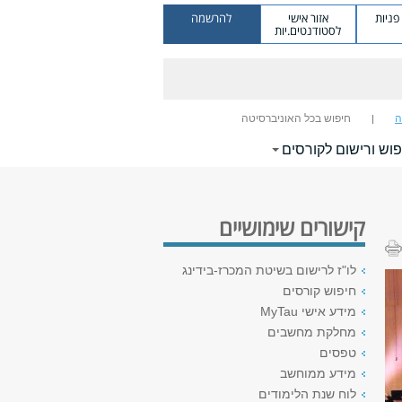
ניות
אזור אישי
להרשמה
לסטודנטים.יות
ה
חיפוש בכל האוניברסיטה
וש ורישום לקורסים
קישורים שימושיים
לו"ז לרישום בשיטת המכרז-בידינג
חיפוש קורסים
מידע אישי MyTau
מחלקת מחשבים
טפסים
מידע ממוחשב
לוח שנת הלימודים