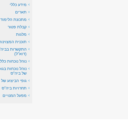
מידע כללי
תארים
מתכונת הלימודי
קבלת פטור
מלגות
תוכנית המצוינות
התקשרות בביה"
(דוא"ל)
נוהל נוכחות כללי
נוהל נוכחות בגופ
של ביה"ס
גופי הביצוע של 
תחרויות ביה"ס
מפעל המנויים