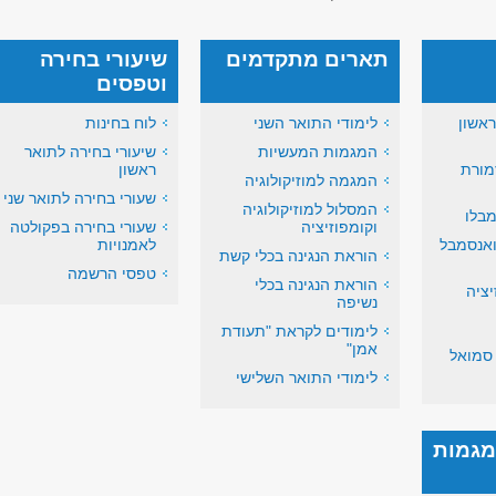
תארים מתקדמים
שיעורי בחירה
וטפסים
ראשון
לימודי התואר השני
לוח בחינות
המגמות המעשיות
שיעורי בחירה לתואר
מורת
ראשון
המגמה למוזיקולוגיה
שעורי בחירה לתואר שני
המסלול למוזיקולוגיה
מבלו
וקומפוזיציה
שעורי בחירה בפקולטה
ואנסמבל
לאמנויות
הוראת הנגינה בכלי קשת
טפסי הרשמה
הוראת הנגינה בכלי
ציה
נשיפה
לימודים לקראת "תעודת
אמן"
 סמואל
לימודי התואר השלישי
 מגמות