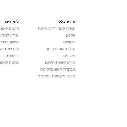
מידע כללי
לימודים
יצירת קשר ודרכי הגעה
רישום לאונ
אלפון
מידע למתענ
דרושים
חישוב סיכוי
נהלי האוניברסיטה
לוח שנת הל
מכרזים
ידיעונים
מידע לשעת חירום
כניסה לאזור
מבקרת האוניברסיטה
תקנון משמעת ופסקי דין