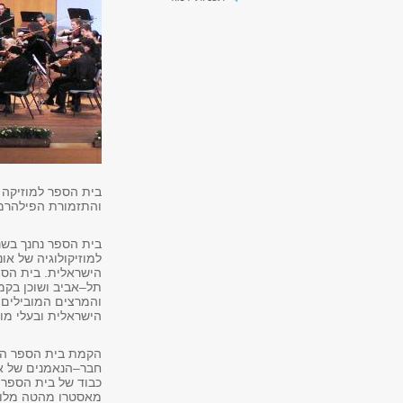
בית הספר למוזיקה 
והתזמורת הפילהרמו
למוזיקולוגיה של א
הישראלית. בית הספ
תל–אביב ושוכן בקמ
והמרצים המובילים 
הישראלית ובעלי מוני
הקמת בית הספר התא
חבר–הנאמנים של או
כבוד של בית הספר 
מאסטרו מהטה מלוו