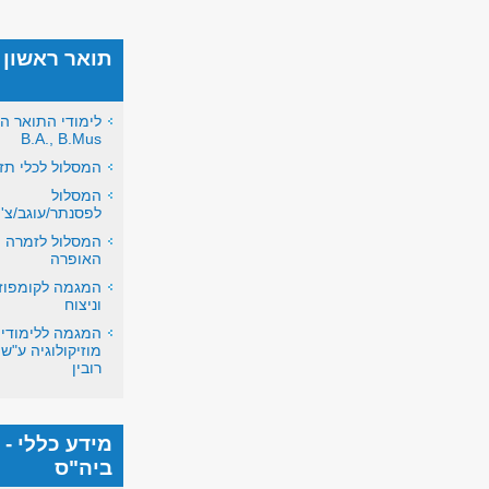
תואר ראשון
לימודי התואר ה
B.A., B.Mus
המסלול לכלי תז
המסלול
לפסנתר/עוגב/צ'
המסלול לזמרה 
האופרה
המגמה לקומפוזי
וניצוח
המגמה ללימודי
מוזיקולוגיה ע"ש
רובין
מידע כללי -
ביה"ס