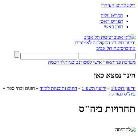
דילוג לתוכן העיקרי
תפריט עליון
תפריט ראשי
תוכן ראשי
ידיעון תשע"ג
הפקולטה לאמנויות
אוניברסיטת תל אביב
מערכת פניות
אזור אישי לסטודנטים.יות
להרשמה
הינך נמצא כאן
ידיעון תשע"ג
»
ידיעון תשע"ג
»
חוגים ותוכניות לימוד
»
חוגים ובתי ספר
»
ביה"ס למוזיקה
תחרויות ביה"ס