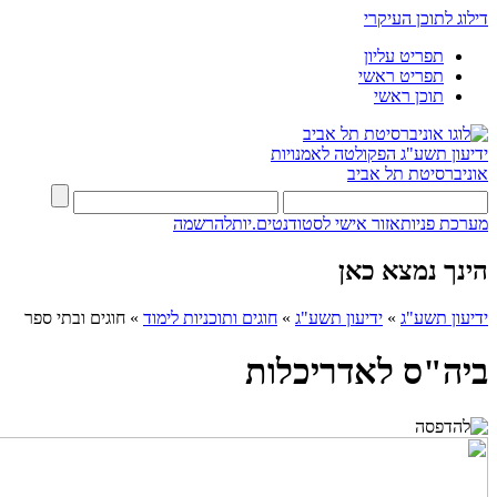
דילוג לתוכן העיקרי
תפריט עליון
תפריט ראשי
תוכן ראשי
ידיעון תשע"ג
הפקולטה לאמנויות
אוניברסיטת תל אביב
מערכת פניות
אזור אישי לסטודנטים.יות
להרשמה
הינך נמצא כאן
ידיעון תשע"ג
»
ידיעון תשע"ג
»
חוגים ותוכניות לימוד
»
חוגים ובתי ספר
ביה"ס לאדריכלות