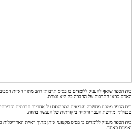
בית הספר שואף להעניק ללומדים בו בסיס תרבותי רחב מתוך ראיית הסביבה
האדם כראי התרבות של החברה בה היא נוצרת.
בית הספר מטפח מחשבה עצמאית המבוססת על אחריות חברתית וסביבתית
טכנולוגי, מורשת העבר וראייה ביקורתית של הנעשה בהווה.
בית הספר מעניק ללומדים בו בסיס מקצועי איתן מתוך ראיית האדריכלות 
ואמנות כאחד.