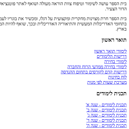
בית הספר עושה לשימור וטיפוח צוות הוראה מעולה ושואף לאתר פוטנציא
הדור הצעיר.
בית הספר חרת מצוינות מחקרית ומקצועית על דגלו, ומכשיר את בוגריו לעמ
בתחומי האדריכלות המעשית והתיאוריה האדריכלית ובכך, שואף להיות המו
בארץ.
תואר ראשון
לימודי תואר ראשון
דרישות הלימודים
לימודי בחירה
לימודי בחירה ממדעי הרוח והחברה
דרישות קדם לקורסים בתחום ההנדסה
לוח בחינות
מערכת שעות לפי מנות
תכנית לימודים
תכנית לימודים - שנה א'
תכנית לימודים - שנה ב'
תכנית לימודים - שנה ג'
תכנית לימודים - שנה ד'
תכנית לימודים - שנה ה'