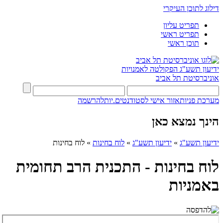
דילוג לתוכן העיקרי
תפריט עליון
תפריט ראשי
תוכן ראשי
ידיעון תשע"ג
הפקולטה לאמנויות
אוניברסיטת תל אביב
מערכת פניות
אזור אישי לסטודנטים.יות
להרשמה
הינך נמצא כאן
ידיעון תשע"ג
»
ידיעון תשע"ג
»
לוח בחינות
»
לוח בחינות
לוח בחינות - התכנית הרב תחומית
באמניות