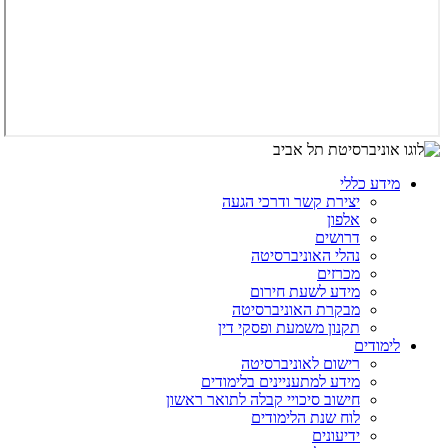
מידע כללי
יצירת קשר ודרכי הגעה
אלפון
דרושים
נהלי האוניברסיטה
מכרזים
מידע לשעת חירום
מבקרת האוניברסיטה
תקנון משמעת ופסקי דין
לימודים
רישום לאוניברסיטה
מידע למתעניינים בלימודים
חישוב סיכויי קבלה לתואר ראשון
לוח שנת הלימודים
ידיעונים