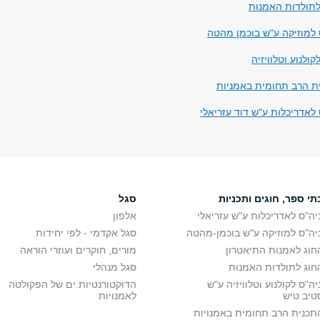
לתולדות האמנות
 למוזיקה ע"ש בוכמן מהטה
קולנוע וטלוויזיה
ת הרב תחומית באמניות
לאדריכלות ע"ש דוד עזריאלי
תי ספר, חוגים ותכניות
סגל
יה"ס לאדריכלות ע"ש עזריאלי
אלפון
יה"ס למוזיקה ע"ש בוכמן-מהטה
סגל אקדמי - לפי יחידות
חוג לאמנות התיאטרון
מורים, חוקרים ועוזרי הוראה
חוג לתולדות האמנות
סגל מנהלי
יה"ס לקולנוע וטלוויזיה ע"ש
הדוקטורנטיות.ים של הפקולטה
טיב טיש
לאמנויות
תכנית הרב תחומית באמנויות