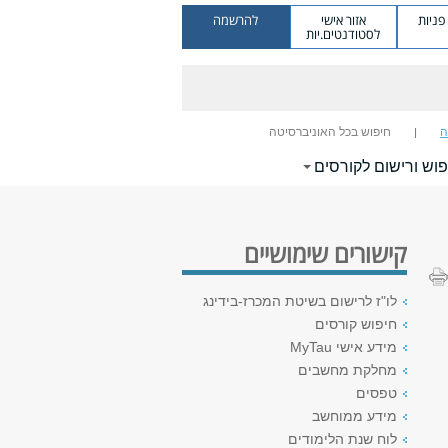
ניות
אזור אישי
להרשמה
לסטודנטים.יות
ה
חיפוש בכל האוניברסיטה
וש ורישום לקורסים
קישורים שימושיים
לו"ז לרישום בשיטת המכרז-בידינג
חיפוש קורסים
מידע אישי MyTau
מחלקת מחשבים
טפסים
מידע ממוחשב
לוח שנת הלימודים