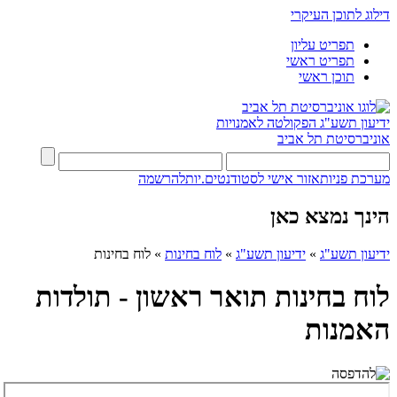
דילוג לתוכן העיקרי
תפריט עליון
תפריט ראשי
תוכן ראשי
ידיעון תשע"ג
הפקולטה לאמנויות
אוניברסיטת תל אביב
מערכת פניות
אזור אישי לסטודנטים.יות
להרשמה
הינך נמצא כאן
ידיעון תשע"ג
»
ידיעון תשע"ג
»
לוח בחינות
»
לוח בחינות
לוח בחינות תואר ראשון - תולדות
האמנות