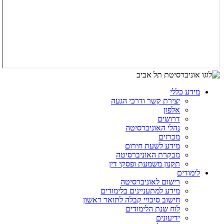
מידע כללי
יצירת קשר ודרכי הגעה
אלפון
דרושים
נהלי האוניברסיטה
מכרזים
מידע לשעת חירום
מבקרת האוניברסיטה
תקנון משמעת ופסקי דין
לימודים
רישום לאוניברסיטה
מידע למתעניינים בלימודים
חישוב סיכויי קבלה לתואר ראשון
לוח שנת הלימודים
ידיעונים