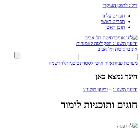
דילוג לתוכן העיקרי
תפריט עליון
תפריט ראשי
תוכן ראשי
ידיעון תשע"ג
הפקולטה לאמנויות
אוניברסיטת תל אביב
מערכת פניות
אזור אישי לסטודנטים.יות
להרשמה
הינך נמצא כאן
ידיעון תשע"ג
»
ידיעון תשע"ג
חוגים ותוכניות לימוד