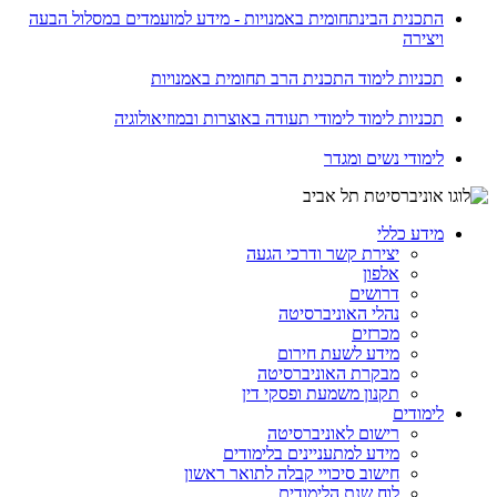
התכנית הבינתחומית באמנויות - מידע למועמדים במסלול הבעה
ויצירה
תכניות לימוד התכנית הרב תחומית באמנויות
תכניות לימוד לימודי תעודה באוצרות ובמוזיאולוגיה
לימודי נשים ומגדר
מידע כללי
יצירת קשר ודרכי הגעה
אלפון
דרושים
נהלי האוניברסיטה
מכרזים
מידע לשעת חירום
מבקרת האוניברסיטה
תקנון משמעת ופסקי דין
לימודים
רישום לאוניברסיטה
מידע למתעניינים בלימודים
חישוב סיכויי קבלה לתואר ראשון
לוח שנת הלימודים