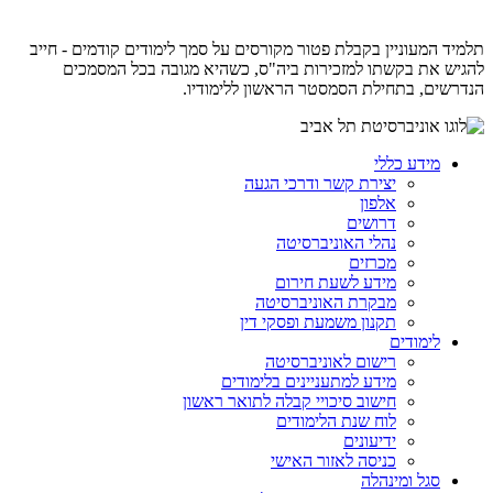
תלמיד המעוניין בקבלת פטור מקורסים על סמך לימודים קודמים - חייב
להגיש את בקשתו למזכירות ביה"ס, כשהיא מגובה בכל המסמכים
הנדרשים, בתחילת הסמסטר הראשון ללימודיו.
מידע כללי
יצירת קשר ודרכי הגעה
אלפון
דרושים
נהלי האוניברסיטה
מכרזים
מידע לשעת חירום
מבקרת האוניברסיטה
תקנון משמעת ופסקי דין
לימודים
רישום לאוניברסיטה
מידע למתעניינים בלימודים
חישוב סיכויי קבלה לתואר ראשון
לוח שנת הלימודים
ידיעונים
כניסה לאזור האישי
סגל ומינהלה