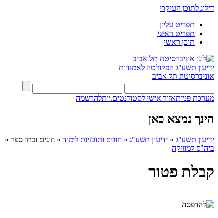
דילוג לתוכן העיקרי
תפריט עליון
תפריט ראשי
תוכן ראשי
ידיעון תשע"ג
הפקולטה לאמנויות
אוניברסיטת תל אביב
מערכת פניות
אזור אישי לסטודנטים.יות
להרשמה
הינך נמצא כאן
ידיעון תשע"ג
»
ידיעון תשע"ג
»
חוגים ותוכניות לימוד
»
חוגים ובתי ספר
»
ביה"ס למוזיקה
קבלת פטור