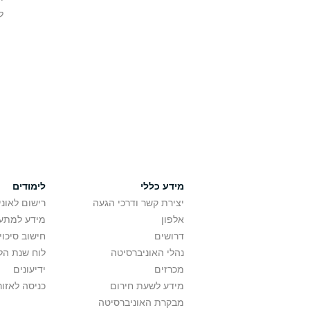
ל
מידע כללי
לימודים
יצירת קשר ודרכי הגעה
רישום לאונ
אלפון
מידע למתענ
דרושים
חישוב סיכוי
נהלי האוניברסיטה
לוח שנת הל
מכרזים
ידיעונים
מידע לשעת חירום
כניסה לאזור
מבקרת האוניברסיטה