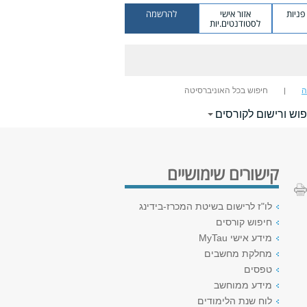
ניות
אזור אישי
להרשמה
לסטודנטים.יות
ה
חיפוש בכל האוניברסיטה
וש ורישום לקורסים
קישורים שימושיים
לו"ז לרישום בשיטת המכרז-בידינג
חיפוש קורסים
מידע אישי MyTau
מחלקת מחשבים
טפסים
מידע ממוחשב
לוח שנת הלימודים