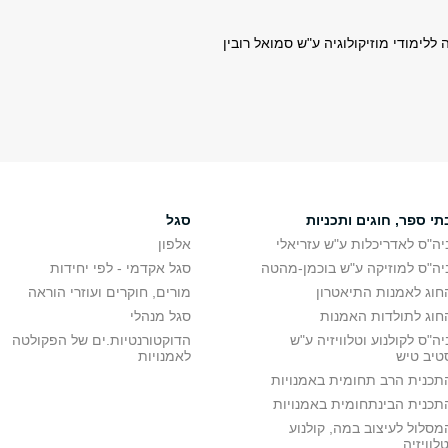
תי ספר, חוגים ותכניות
סגל
יה"ס לאדריכלות ע"ש עזריאלי
אלפון
יה"ס למוזיקה ע"ש בוכמן-מהטה
סגל אקדמי - לפי יחידות
חוג לאמנות התיאטרון
מורים, חוקרים ועוזרי הוראה
חוג לתולדות האמנות
סגל מנהלי
יה"ס לקולנוע וטלוויזיה ע"ש
הדוקטורנטיות.ים של הפקולטה
טיב טיש
לאמנויות
תכנית הרב תחומית באמנויות
תכנית הבינתחומית באמנויות
מסלול לעיצוב במה, קולנוע
טלוויזיה