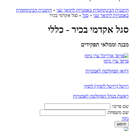
התכנית הבינתחומית באמנויות לתואר שני
»
התכנית הבינתחומית
באמנויות לתואר שני
»
סגל
»
סגל אקדמי בכיר
סגל אקדמי בכיר - כללי
מבנה וממלאי תפקידים
פרופ' ערן נוימן
דקאן הפקולטה לאמנויות
רויטל [רויטל לוסקי] לוסקי
ראשת מנהל הפקולטה לאמנויות
שם פרטי:
שם משפחה:
נקה