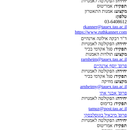
יחידה:
הפקולטה לאמנויות
תפקיד:
אמריטוס
מקצוע:
אמנות התאטרון
טלפון:
03-6408612
rkanner@tauex.tau.ac.il
https://www.ruthkanner.com
ד"ר רבקה אילונה ארנהיים
יחידה:
הפקולטה לאמנויות
תפקיד:
סגל אקדמי בכיר
מקצוע:
תולדות האמנות
rarnheim@tauex.tau.ac.il
פרופ' יוסף ארנהיים
יחידה:
הפקולטה לאמנויות
תפקיד:
סגל אקדמי בכיר
מקצוע:
מוזיקה
arnheimy@tauex.tau.ac.il
פרופ' אבנר אתי
יחידה:
הפקולטה לאמנויות
תפקיד:
בדימוס
tamuz@post.tau.ac.il
פרופ' מיכאיל בוגוסלבסקי
יחידה:
הפקולטה לאמנויות
תפקיד:
אמריטוס