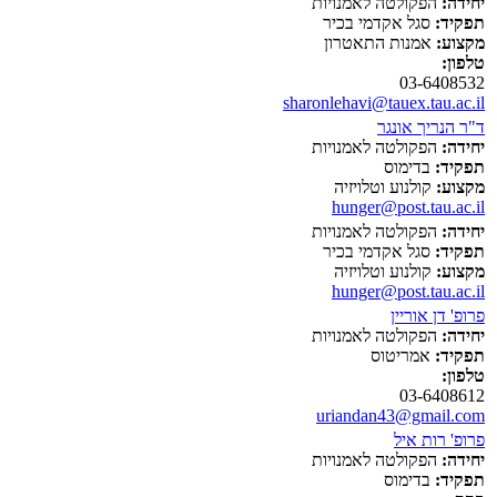
יחידה:
הפקולטה לאמנויות
תפקיד:
סגל אקדמי בכיר
מקצוע:
אמנות התאטרון
טלפון:
03-6408532
sharonlehavi@tauex.tau.ac.il
ד"ר הנריך אונגר
יחידה:
הפקולטה לאמנויות
תפקיד:
בדימוס
מקצוע:
קולנוע וטלויזיה
hunger@post.tau.ac.il
יחידה:
הפקולטה לאמנויות
תפקיד:
סגל אקדמי בכיר
מקצוע:
קולנוע וטלויזיה
hunger@post.tau.ac.il
פרופ' דן אוריין
יחידה:
הפקולטה לאמנויות
תפקיד:
אמריטוס
טלפון:
03-6408612
uriandan43@gmail.com
פרופ' רות איל
יחידה:
הפקולטה לאמנויות
תפקיד:
בדימוס