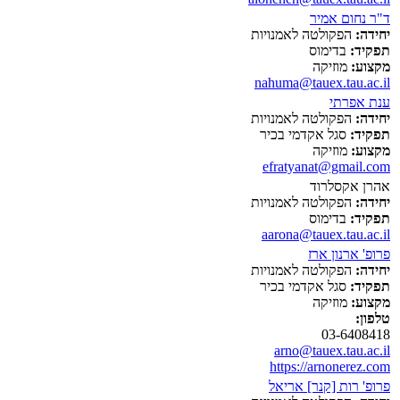
ד"ר נחום אמיר
יחידה:
הפקולטה לאמנויות
תפקיד:
בדימוס
מקצוע:
מוזיקה
nahuma@tauex.tau.ac.il
ענת אפרתי
יחידה:
הפקולטה לאמנויות
תפקיד:
סגל אקדמי בכיר
מקצוע:
מוזיקה
efratyanat@gmail.com
אהרן אקסלרוד
יחידה:
הפקולטה לאמנויות
תפקיד:
בדימוס
aarona@tauex.tau.ac.il
פרופ' ארנון ארז
יחידה:
הפקולטה לאמנויות
תפקיד:
סגל אקדמי בכיר
מקצוע:
מוזיקה
טלפון:
03-6408418
arno@tauex.tau.ac.il
https://arnonerez.com
פרופ' רות [קנר] אריאל