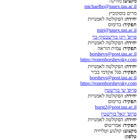
מקצוע:
מוזיקה
michaelbo@tauex.tau.ac.il
מרים בוסקוביץ
יחידה:
הפקולטה לאמנויות
תפקיד:
בדימוס
miri@tauex.tau.ac.il
פרופ' רונן בורשבסקי-בר
יחידה:
הפקולטה לאמנויות
תפקיד:
עמית הוראה
borshevs@post.tau.ac.il
https://ronenborshevsky.com
יחידה:
הפקולטה לאמנויות
תפקיד:
סגל אקדמי בכיר
borshevs@post.tau.ac.il
https://ronenborshevsky.com
פרופ' שי בורשטין
יחידה:
הפקולטה לאמנויות
תפקיד:
בדימוס
burst2@post.tau.ac.il
פרופ' יגאל בורשטין
יחידה:
הפקולטה לאמנויות
תפקיד:
אמריטוס
מקצוע:
קולנוע וטלויזיה
טלפון: