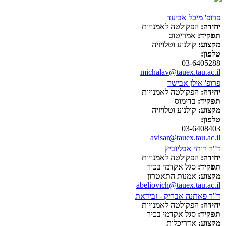
פרופ' מיכל אביעד
יחידה:
הפקולטה לאמנויות
תפקיד:
אמריטוס
מקצוע:
קולנוע וטלויזיה
טלפון:
03-6405288
michalav@tauex.tau.ac.il
פרופ' אילן אבישר
יחידה:
הפקולטה לאמנויות
תפקיד:
בדימוס
מקצוע:
קולנוע וטלויזיה
טלפון:
03-6408403
avisar@tauex.tau.ac.il
ד"ר רותי אבליוביץ
יחידה:
הפקולטה לאמנויות
תפקיד:
סגל אקדמי בכיר
מקצוע:
אמנות התאטרון
abeliovich@tauex.tau.ac.il
ד"ר פאתנה אבריק - זבידאת
יחידה:
הפקולטה לאמנויות
תפקיד:
סגל אקדמי בכיר
מקצוע:
אדריכלות