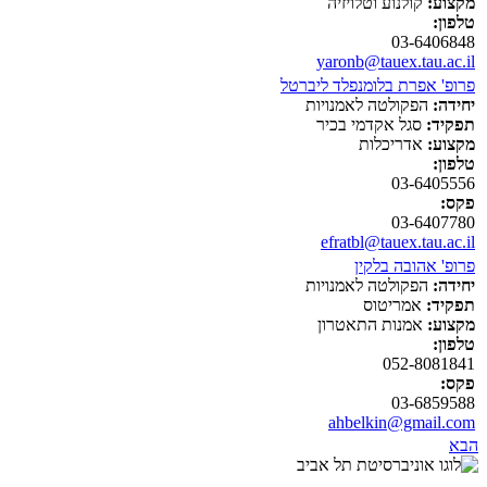
מקצוע:
קולנוע וטלויזיה
טלפון:
03-6406848
yaronb@tauex.tau.ac.il
פרופ' אפרת בלומנפלד ליברטל
יחידה:
הפקולטה לאמנויות
תפקיד:
סגל אקדמי בכיר
מקצוע:
אדריכלות
טלפון:
03-6405556
פקס:
03-6407780
efratbl@tauex.tau.ac.il
פרופ' אהובה בלקין
יחידה:
הפקולטה לאמנויות
תפקיד:
אמריטוס
מקצוע:
אמנות התאטרון
טלפון:
052-8081841
פקס:
03-6859588
ahbelkin@gmail.com
הבא