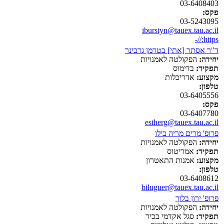
03-6408403
פקס:
03-5243095
iburstyn@tauex.tau.ac.il
https://-
ד"ר אסתר [אתי] בטרמן גרבינר
יחידה:
הפקולטה לאמנויות
תפקיד:
בדימוס
מקצוע:
אדריכלות
טלפון:
03-6405556
פקס:
03-6407780
estherg@tauex.tau.ac.il
פרופ' מרים מריה בילו
יחידה:
הפקולטה לאמנויות
תפקיד:
אמריטוס
מקצוע:
אמנות התאטרון
טלפון:
03-6408612
biluguer@tauex.tau.ac.il
פרופ' ירון בלוך
יחידה:
הפקולטה לאמנויות
תפקיד:
סגל אקדמי בכיר