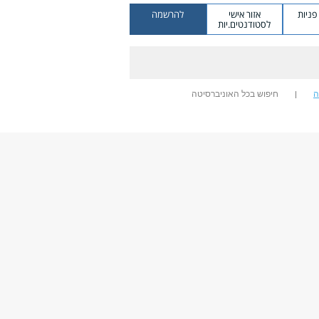
ניות
אזור אישי
להרשמה
לסטודנטים.יות
ה
חיפוש בכל האוניברסיטה