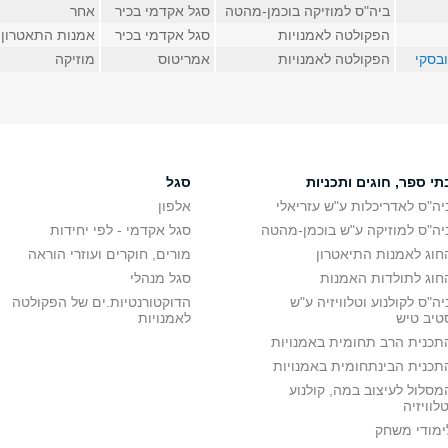
ביה"ס למוזיקה בוכמן-מהטה
סגל אקדמי בכיר
אחר
הפקולטה לאמנויות
סגל אקדמי בכיר
אמנות התאטרון
בסקי
הפקולטה לאמנויות
אמריטוס
מוזיקה
תי ספר, חוגים ותכניות
סגל
יה"ס לאדריכלות ע"ש עזריאלי
אלפון
יה"ס למוזיקה ע"ש בוכמן-מהטה
סגל אקדמי - לפי יחידות
חוג לאמנות התיאטרון
מורים, חוקרים ועוזרי הוראה
חוג לתולדות האמנות
סגל מנהלי
יה"ס לקולנוע וטלוויזיה ע"ש
הדוקטורנטיות.ים של הפקולטה
טיב טיש
לאמנויות
תכנית הרב תחומית באמנויות
תכנית הבינתחומית באמנויות
מסלול לעיצוב במה, קולנוע
טלוויזיה
ימודי משחק