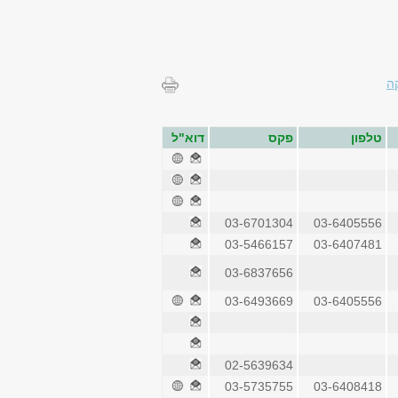
ה
טלפון
פקס
דוא"ל
03-6701304
03-6405556
03-5466157
03-6407481
03-6837656
03-6493669
03-6405556
02-5639634
03-5735755
03-6408418