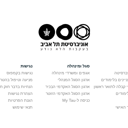
סגל ומינהלה
נגישות
יברסיטה
אגפים ומשרדי מינהלה
נגישות בקמפוס
יינים בלימודים
ארגון הסגל המנהלי
מניעה וטיפול בהטר
י קבלה לתואר ראשון
ארגון הסגל האקדמי הבכיר
הנחיות בדבר חוק ח
ימודים
ארגון הסגל האקדמי הזוטר
הצהרת נגישות
כניסה ל-My Tau
הגנת הפרטיות
 האישי
תנאי שימוש