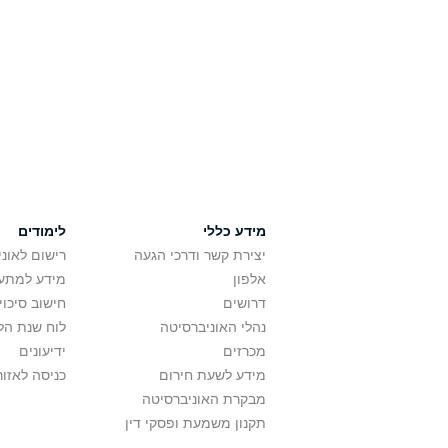
מידע כללי
לימודים
יצירת קשר ודרכי הגעה
רישום לאונ
אלפון
מידע למתענ
דרושים
חישוב סיכוי
נהלי האוניברסיטה
לוח שנת הל
מכרזים
ידיעונים
מידע לשעת חירום
כניסה לאזור
מבקרת האוניברסיטה
תקנון משמעת ופסקי דין