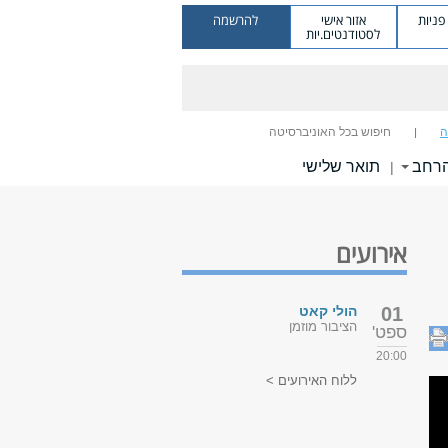
ניות
אזור אישי
להרשמה
לסטודנטים.יות
ה
חיפוש בכל האוניברסיטה
הרחב
תואר שלישי
|
אירועים
01
הולי קאט
הציבור מוזמן
ספט'
20:00
ללוח האירועים >