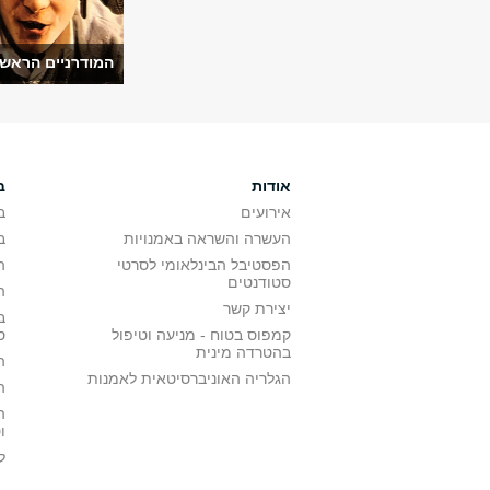
המודרניים הראשו
אודות
ב
אירועים
ב
העשרה והשראה באמנויות
ב
הפסטיבל הבינלאומי לסרטי
ה
סטודנטים
ה
יצירת קשר
ב
קמפוס בטוח - מניעה וטיפול
ס
בהטרדה מינית
ה
הגלריה האוניברסיטאית לאמנות
ה
ה
ו
ל