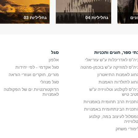
נים
גחליליות 04
גחליליות 03
תי ספר, חוגים ותכניות
סגל
יה"ס לאדריכלות ע"ש עזריאלי
אלפון
יה"ס למוזיקה ע"ש בוכמן-מהטה
סגל אקדמי - לפי יחידות
חוג לאמנות התיאטרון
מורים, חוקרים ועוזרי הוראה
חוג לתולדות האמנות
סגל מנהלי
יה"ס לקולנוע וטלוויזיה ע"ש
הדוקטורנטיות.ים של הפקולטה
טיב טיש
לאמנויות
תכנית הרב תחומית באמנויות
תכנית הבינתחומית באמנויות
מסלול לעיצוב במה, קולנוע
טלוויזיה
ימודי משחק