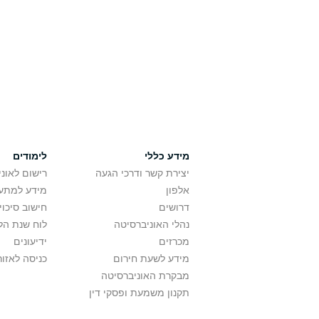
מידע כללי
לימודים
יצירת קשר ודרכי הגעה
רישום לאונ
אלפון
מידע למתענ
דרושים
חישוב סיכוי
נהלי האוניברסיטה
לוח שנת הל
מכרזים
ידיעונים
מידע לשעת חירום
כניסה לאזור
מבקרת האוניברסיטה
תקנון משמעת ופסקי דין