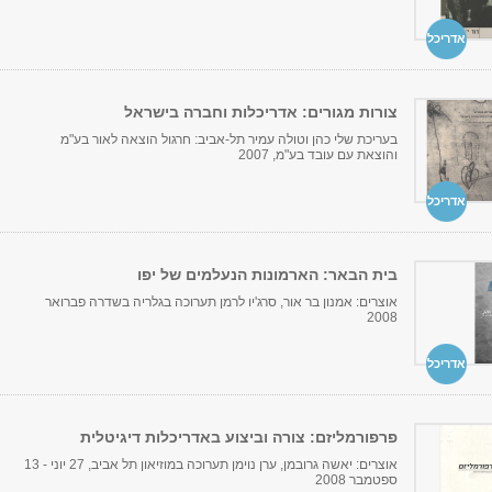
אדריכל
צורות מגורים: אדריכלות וחברה בישראל
בעריכת שלי כהן וטולה עמיר תל-אביב: חרגול הוצאה לאור בע"מ
והוצאת עם עובד בע"מ, 2007
אדריכל
בית הבאר: הארמונות הנעלמים של יפו
אוצרים: אמנון בר אור, סרג'יו לרמן תערוכה בגלריה בשדרה פברואר
2008
אדריכל
פרפורמליזם: צורה וביצוע באדריכלות דיגיטלית
אוצרים: יאשה גרובמן, ערן נוימן תערוכה במוזיאון תל אביב, 27 יוני - 13
ספטמבר 2008