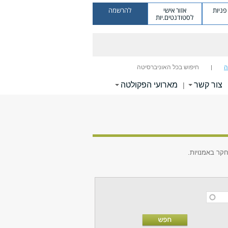
ניות
אזור אישי
להרשמה
לסטודנטים.יות
ה
חיפוש בכל האוניברסיטה
צור קשר
מארועי הפקולטה
|
קר באמנויות.