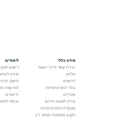
מידע כללי
לימודים
יצירת קשר ודרכי הגעה
רישום לאונ
אלפון
מידע למתענ
דרושים
חישוב סיכוי
נהלי האוניברסיטה
לוח שנת הל
מכרזים
ידיעונים
מידע לשעת חירום
כניסה לאזור
מבקרת האוניברסיטה
תקנון משמעת ופסקי דין