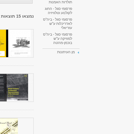
תולדות האמנות
פרסומי סגל - החוג
לקולנוע וטלוויזיה
נמצאו 15 תוצאות
פרסומי סגל - ביה"ס
לאדריכלות ע"ש
עזריאלי
פרסומי סגל - ביה"ס
למוזיקה ע"ש
בוכמן-מהטה
מן העיתונות