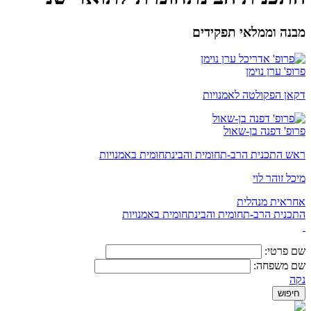
מבנה וממלאי תפקידים
פרופ' ערן נוימן
דקאן הפקולטה לאמנויות
פרופ' דפנה בן-שאול
ראש התכנית הרב-תחומית והבינתחומית באמנויות
מיכל זוהר לוי
אחראית מנהלית
התכנית הרב-תחומית והבינתחומית באמנויות
שם פרטי:
שם משפחה:
נקה