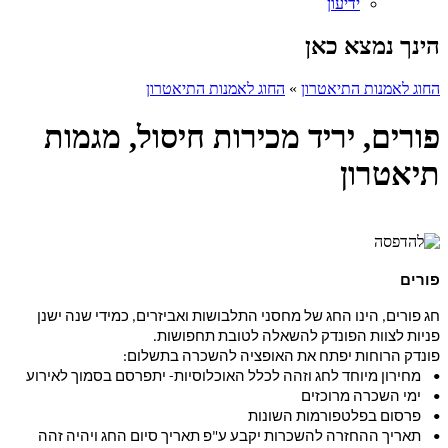
ידיעון
הינך נמצא כאן
החוג לאמנות התיאטרון
»
החוג לאמנות התיאטרון
פורים, יריד מכירות חיסול, מגמות
תיאטרון
פורים
חג פורים, הינו החג של מחסני התלבושות ואביזרים, כמידי שנה ישנן
פניות לצוות הפונדק להשאלה לטובת תחפושות.
פונדק הרוחות יפתח את האופציה להשכרה בתשלום:
• מחירון מיוחד לחג וזהה לכלל האוכלוסיות- יתפרסם בסמוך לאירוע
• ימי השכרה מרוכזים
• פרסום בפלטפורמות השונות
• תאריך ההחזרה להשכרות יקבע ע"פ תאריך סיום החג ויהיה זהה