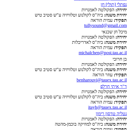
נפתלי [תולי] חן
יחידה:
הפקולטה לאמנויות
יחידת משנה:
ביה"ס לקולנוע וטלוויזיה ע"ש סטיב טיש
תפקיד:
עמית הוראה
tullysound@gmail.com
מיכל חן שכנאי
יחידה:
הפקולטה לאמנויות
יחידת משנה:
ביה"ס לאדריכלות
תפקיד:
עמית הוראה
michalchen@post.tau.ac.il
בן חרובי
יחידה:
הפקולטה לאמנויות
יחידת משנה:
ביה"ס לקולנוע וטלוויזיה ע"ש סטיב טיש
תפקיד:
עוזר הוראה
benharouvi@tauex.tau.ac.il
ד"ר איתי חרלפ
יחידה:
הפקולטה לאמנויות
יחידת משנה:
ביה"ס לקולנוע וטלוויזיה ע"ש סטיב טיש
תפקיד:
עמית הוראה
itayh@tauex.tau.ac.il
נטליה טדסון רימון
יחידה:
הפקולטה לאמנויות
יחידת משנה:
ביה"ס למוזיקה בוכמן-מהטה
תפקיד:
עמית הוראה