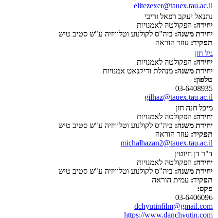
elitezexer@tauex.tau.ac.il
נתנאל יעקב רפאל זריבי
יחידה:
הפקולטה לאמנויות
יחידת משנה:
ביה"ס לקולנוע וטלוויזיה ע"ש סטיב טיש
תפקיד:
עוזר הוראה
גיל חזן
יחידה:
הפקולטה לאמנויות
יחידת משנה:
מנהלת ודיקנאט אמנויות
טלפון:
03-6408935
gilhaz@tauex.tau.ac.il
מיכל חנה חזן
יחידה:
הפקולטה לאמנויות
יחידת משנה:
ביה"ס לקולנוע וטלוויזיה ע"ש סטיב טיש
תפקיד:
עוזר הוראה
michalhazan2@tauex.tau.ac.il
ד"ר דן חיוטין
יחידה:
הפקולטה לאמנויות
יחידת משנה:
ביה"ס לקולנוע וטלוויזיה ע"ש סטיב טיש
תפקיד:
עמית הוראה
פקס:
03-6406096
dchyutinfilm@gmail.com
https://www.danchyutin.com