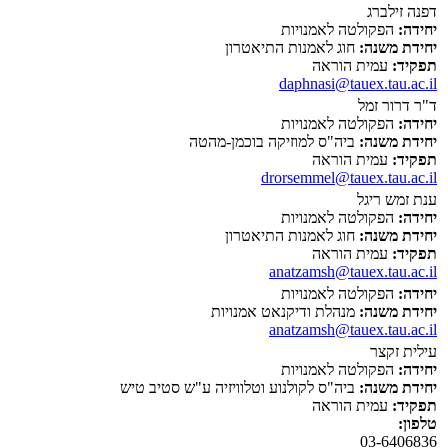
דפנה זילברג
יחידה:
הפקולטה לאמנויות
יחידת משנה:
חוג לאמנות התיאטרון
תפקיד:
עמית הוראה
daphnasi@tauex.tau.ac.il
ד"ר דרור זמל
יחידה:
הפקולטה לאמנויות
יחידת משנה:
ביה"ס למוזיקה בוכמן-מהטה
תפקיד:
עמית הוראה
drorsemmel@tauex.tau.ac.il
ענת זמש ריגל
יחידה:
הפקולטה לאמנויות
יחידת משנה:
חוג לאמנות התיאטרון
תפקיד:
עמית הוראה
anatzamsh@tauex.tau.ac.il
יחידה:
הפקולטה לאמנויות
יחידת משנה:
מנהלת ודיקנאט אמנויות
anatzamsh@tauex.tau.ac.il
עילית זקצר
יחידה:
הפקולטה לאמנויות
יחידת משנה:
ביה"ס לקולנוע וטלוויזיה ע"ש סטיב טיש
תפקיד:
עמית הוראה
טלפון:
03-6406836