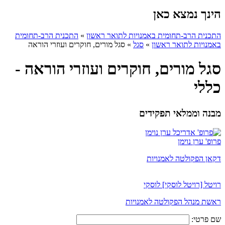
הינך נמצא כאן
התכנית הרב-תחומית באמנויות לתואר ראשון
»
התכנית הרב-תחומית
באמנויות לתואר ראשון
»
סגל
»
סגל מורים, חוקרים ועוזרי הוראה
סגל מורים, חוקרים ועוזרי הוראה -
כללי
מבנה וממלאי תפקידים
פרופ' ערן נוימן
דקאן הפקולטה לאמנויות
רויטל [רויטל לוסקי] לוסקי
ראשת מנהל הפקולטה לאמנויות
שם פרטי: