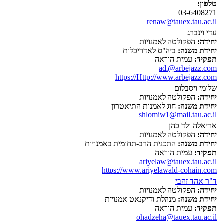
טלפון:
03-6408271
renaw@tauex.tau.ac.il
עדי וינברג
יחידה:
הפקולטה לאמנויות
יחידת משנה:
ביה"ס לאדריכלות
תפקיד:
עמית הוראה
adi@arbejazz.com
https://Http://www.arbejazz.com
שלומי ויסבלום
יחידה:
הפקולטה לאמנויות
יחידת משנה:
חוג לאמנות התיאטרון
shlomiw1@mail.tau.ac.il
אריאלה ולד כהן
יחידה:
הפקולטה לאמנויות
יחידת משנה:
התכנית הרב-תחומית באמנויות
תפקיד:
עמית הוראה
ariyelaw@tauex.tau.ac.il
https://www.ariyelawald-cohain.com
ד"ר אהד זהבי
יחידה:
הפקולטה לאמנויות
יחידת משנה:
מנהלת ודיקנאט אמנויות
תפקיד:
עמית הוראה
ohadzeha@tauex.tau.ac.il