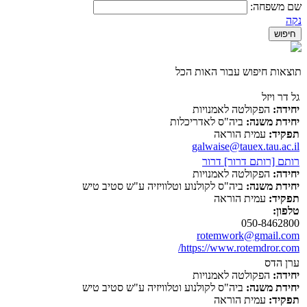
שם משפחה:
נקה
תוצאות חיפוש עבור האות הכל
גל דר ויזל
יחידה:
הפקולטה לאמנויות
יחידת משנה:
ביה"ס לאדריכלות
תפקיד:
עמית הוראה
galwaise@tauex.tau.ac.il
רותם [רותם דרור] דרור
יחידה:
הפקולטה לאמנויות
יחידת משנה:
ביה"ס לקולנוע וטלוויזיה ע"ש סטיב טיש
תפקיד:
עמית הוראה
טלפון:
050-8462800
rotemwork@gmail.com
https://www.rotemdror.com/
ערן הדס
יחידה:
הפקולטה לאמנויות
יחידת משנה:
ביה"ס לקולנוע וטלוויזיה ע"ש סטיב טיש
תפקיד:
עמית הוראה