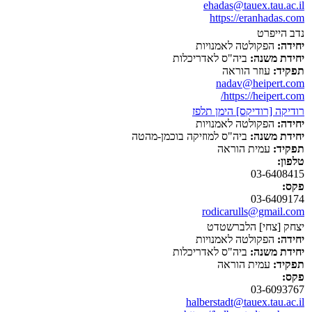
ehadas@tauex.tau.ac.il
https://eranhadas.com
נדב הייפרט
יחידה:
הפקולטה לאמנויות
יחידת משנה:
ביה"ס לאדריכלות
תפקיד:
עוזר הוראה
nadav@heipert.com
https://heipert.com/
רודיקה [רודיקס] הימן תלפז
יחידה:
הפקולטה לאמנויות
יחידת משנה:
ביה"ס למוזיקה בוכמן-מהטה
תפקיד:
עמית הוראה
טלפון:
03-6408415
פקס:
03-6409174
rodicarulls@gmail.com
יצחק [צחי] הלברשטדט
יחידה:
הפקולטה לאמנויות
יחידת משנה:
ביה"ס לאדריכלות
תפקיד:
עמית הוראה
פקס:
03-6093767
halberstadt@tauex.tau.ac.il