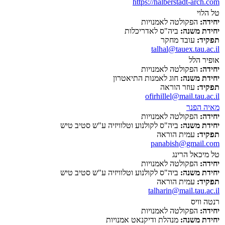
https://halberstadt-arch.com
טל הלוי
יחידה:
הפקולטה לאמנויות
יחידת משנה:
ביה"ס לאדריכלות
תפקיד:
עובד מחקר
talhal@tauex.tau.ac.il
אופיר הלל
יחידה:
הפקולטה לאמנויות
יחידת משנה:
חוג לאמנות התיאטרון
תפקיד:
עוזר הוראה
ofirhillel@mail.tau.ac.il
מאיה הפנר
יחידה:
הפקולטה לאמנויות
יחידת משנה:
ביה"ס לקולנוע וטלוויזיה ע"ש סטיב טיש
תפקיד:
עמית הוראה
panabish@gmail.com
טל מיכאל הרינג
יחידה:
הפקולטה לאמנויות
יחידת משנה:
ביה"ס לקולנוע וטלוויזיה ע"ש סטיב טיש
תפקיד:
עמית הוראה
talharin@mail.tau.ac.il
רנטה וויס
יחידה:
הפקולטה לאמנויות
יחידת משנה:
מנהלת ודיקנאט אמנויות