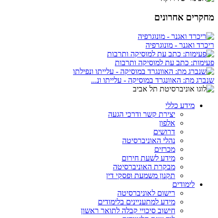
מחקרים אחרונים
ריכרד ואגנר - מונוגרפיה
פעימות: כתב עת למוסיקה ותרבות
שנברג מת: האוונגרד במוסיקה - עלייתו ונ...
מידע כללי
יצירת קשר ודרכי הגעה
אלפון
דרושים
נהלי האוניברסיטה
מכרזים
מידע לשעת חירום
מבקרת האוניברסיטה
תקנון משמעת ופסקי דין
לימודים
רישום לאוניברסיטה
מידע למתעניינים בלימודים
חישוב סיכויי קבלה לתואר ראשון