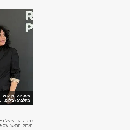
פסטיבל הקולנוע ר
מקלברג (צילום: Pierre Oberkampf)
סרטה החדש של ראש
הגדול והראשי של פסטיבל המ