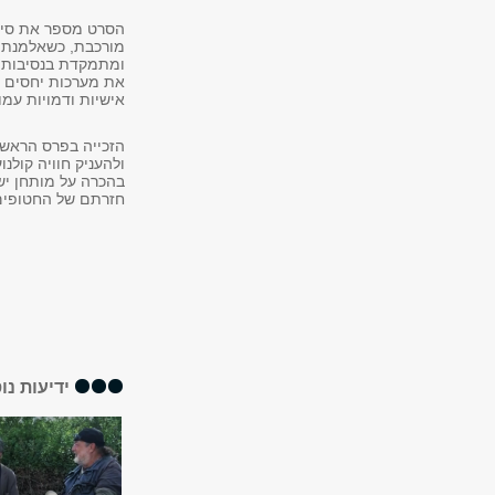
הסרט מספר את סיפ
מורכבת, כשאלמנת 
ומתמקדת בנסיבות 
את מערכות יחסים ו
אישיות ודמויות עמ
הזכייה בפרס הראשי
ולהעניק חוויה קולנ
בהכרה על מותחן יש
חזרתם של החטופים 
ידיעות נו