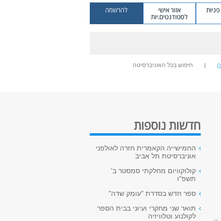
ניות
אזור אישי
להרשמה
לסטודנטים.יות
ה
חיפוש בכל האוניברסיטה
חדשות נוספות
החמישייה הקאמרית חזרה לאולפני
אוניברסיטת תל אביב
קולוקוויום מחלקתי סמסטר ב'
תשפ"ו
ספר חדש בסדרת "עומק שדה"
תואר שני מחקרי ועיוני בבית הספר
לקולנוע וטלוויזיה