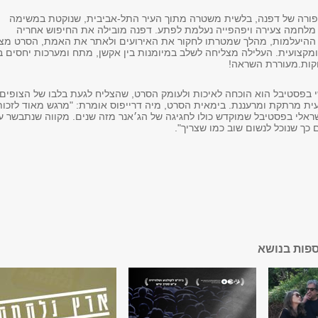
ורה של דפנה, בלשית משטרה מתוך העיר התל-אביבית, שנוקטת במשימה
מלחמה צעירה ויפהפייה נעלמת לפתע. דפנה מובילה את החיפוש אחריה
ההיעלמות, מהלך שמטרתו לחקור את האירועים ולאתר את האמת, הסרט מצי
מקצועית. העלילה מצליחה לשלב במיומנות בין אקשן, מתח ומערכות יחסים בי
וקות.מעוררת השראה!
 בפסטיבל הוא הוכחה לאיכות ולעומק הסרט, שהצליח לגעת בלבו של הצופים
ועית מרתקת ומרעננת. בימאית הסרט, מיה דרייפוס אומרת: "מרגש מאוד לזכות
ראלי בפסטיבל שמוקדש כולו לחגיגה של הג׳אנר מזה שנים. מקווה שנתבשר ע
כך שנוכל לנשום שוב כמו שצריך".
ספות בנושא