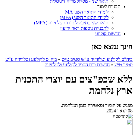
תואר שני - מסלול מדיה דיגיטלית
תכניות לימוד
לימודי התואר השני MA
לימודי התואר השני (MFA)
תואר שני כתיבה לסדרות טלוויזיה (MFA)
לתכניות נוספות ראה ידיעון
חדשות קולנוע
הינך נמצא כאן
ביה"ס לקולנוע וטלוויזיה ע"ש סטיב טיש
»
ביה"ס לקולנוע וטלוויזיה ע"ש
סטיב טיש
»
חדשות בית הספר לקולנוע ולטלוויזיה
ללא שכפ"צים עם יוצרי התכנית
ארץ נלחמת
מפגש על הומור וסאטירה בזמן המלחמה.
08 ינואר 2024