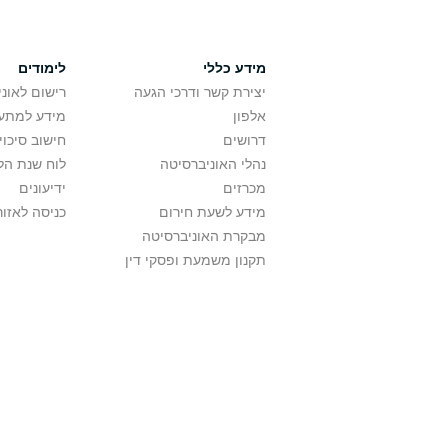
מידע כללי
לימודים
יצירת קשר ודרכי הגעה
רישום לאונ
אלפון
מידע למתענ
דרושים
חישוב סיכוי
נהלי האוניברסיטה
לוח שנת הל
מכרזים
ידיעונים
מידע לשעת חירום
כניסה לאזור
מבקרת האוניברסיטה
תקנון משמעת ופסקי דין