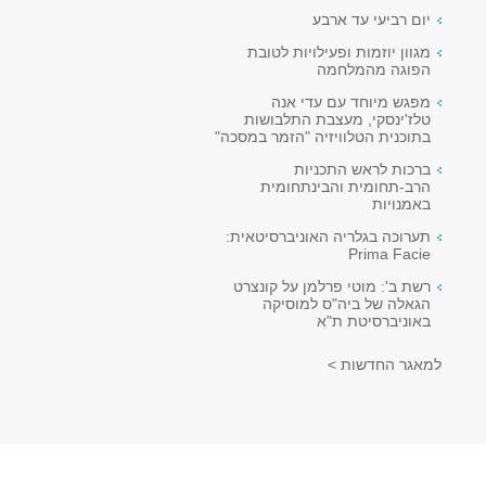
יום רביעי עד ארבע
מגוון יוזמות ופעילויות לטובת
הפוגה מהמלחמה
מפגש מיוחד עם עדי אנה
טלז'ינסקי, מעצבת התלבושות
בתוכנית הטלוויזיה "הזמר במסכה"
ברכות לראש התכניות
הרב-תחומית והבינתחומית
באמנויות
תערוכה בגלריה האוניברסיטאית:
Prima Facie
רשת ב': מוטי פרלמן על קונצרט
הגאלה של ביה"ס למוסיקה
באוניברסיטת ת"א
למאגר החדשות >