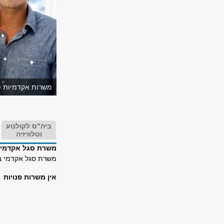
משרות אקדמיות פנ
ביה"ס לקולנוע
וטלוויזיה
משרת סגל אקדמי 
משרת סגל אקדמי ב
אין משרות פנויות