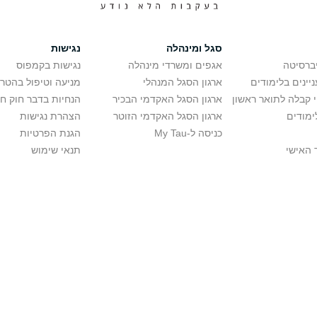
סגל ומינהלה
נגישות
יברסיטה
אגפים ומשרדי מינהלה
נגישות בקמפוס
יינים בלימודים
ארגון הסגל המנהלי
מניעה וטיפול בהטר
י קבלה לתואר ראשון
ארגון הסגל האקדמי הבכיר
הנחיות בדבר חוק ח
ימודים
ארגון הסגל האקדמי הזוטר
הצהרת נגישות
כניסה ל-My Tau
הגנת הפרטיות
 האישי
תנאי שימוש