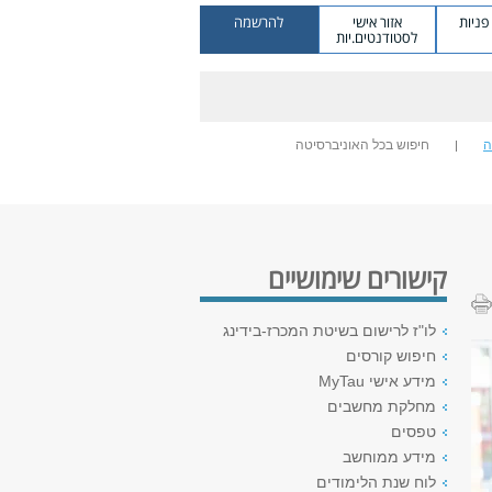
ניות
אזור אישי
להרשמה
לסטודנטים.יות
ה
חיפוש בכל האוניברסיטה
קישורים שימושיים
לו"ז לרישום בשיטת המכרז-בידינג
חיפוש קורסים
מידע אישי MyTau
מחלקת מחשבים
טפסים
מידע ממוחשב
לוח שנת הלימודים