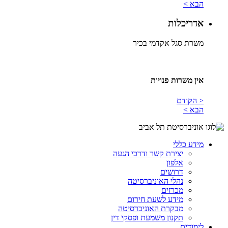
הבא >
אדריכלות
משרת סגל אקדמי בכיר
אין משרות פנויות​
< הקודם
הבא >
מידע כללי
יצירת קשר ודרכי הגעה
אלפון
דרושים
נהלי האוניברסיטה
מכרזים
מידע לשעת חירום
מבקרת האוניברסיטה
תקנון משמעת ופסקי דין
לימודים