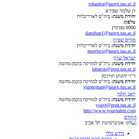
rshapira@tauex.tau.ac.il
דן שלמה שפירא
יחידת משנה:
ביה"ס לאדריכלות
טלפון:
0000 (פנימי)
danshap1@tauex.tau.ac.il
מוריס שפירו
יחידת משנה:
ביה"ס לאדריכלות
morriscs@tauex.tau.ac.il
ישראל שרון
יחידת משנה:
ביה"ס למוזיקה בוכמן-מהטה
isharon@post.tau.ac.il
ד"ר יהונתן תורג'מן
יחידת משנה:
ביה"ס למוזיקה בוכמן-מהטה
yturgeman@tauex.tau.ac.il
יואב תלמי
יחידת משנה:
ביה"ס למוזיקה בוכמן-מהטה
yoavt@post.tau.ac.il
http://www.yoavtalmi.com
הקודם
מידע כללי
יצירת קשר ודרכי הגעה