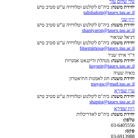
טלי שלום עזר
יחידת משנה:
ביה"ס לקולנוע וטלוויזיה ע"ש סטיב טיש
talishalom@tauex.tau.ac.il
ירון שני
יחידת משנה:
ביה"ס לקולנוע וטלוויזיה ע"ש סטיב טיש
shaniyaron@tauex.tau.ac.il
דניאל שניאור
יחידת משנה:
ביה"ס לקולנוע וטלוויזיה ע"ש סטיב טיש
bluemimosa@tauex.tau.ac.il
ד"ר איתי שניר
יחידת משנה:
מנהלת ודיקנאט אמנויות
itaysnir@tauex.tau.ac.il
מאיה שעיה
יחידת משנה:
חוג לאמנות התיאטרון
mayasc@mail.tau.ac.il
ערן שפירא
יחידת משנה:
ביה"ס לקולנוע וטלוויזיה ע"ש סטיב טיש
shapira@tauex.tau.ac.il
רות שפירא
יחידת משנה:
ביה"ס לאדריכלות
טלפון:
03-6405556
פקס:
03-6913988