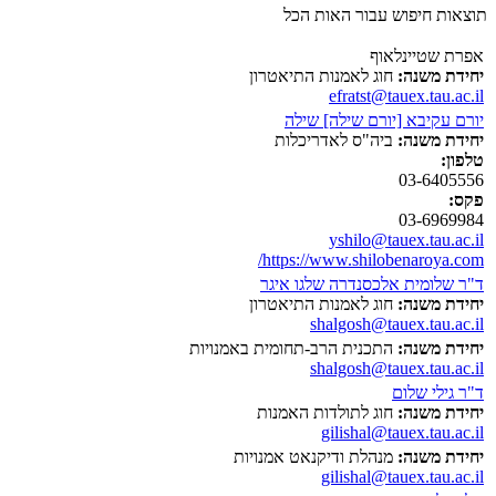
תוצאות חיפוש עבור האות הכל
אפרת שטיינלאוף
יחידת משנה:
חוג לאמנות התיאטרון
efratst@tauex.tau.ac.il
יורם עקיבא [יורם שילה] שילה
יחידת משנה:
ביה"ס לאדריכלות
טלפון:
03-6405556
פקס:
03-6969984
yshilo@tauex.tau.ac.il
https://www.shilobenaroya.com/
ד"ר שלומית אלכסנדרה שלגו איגר
יחידת משנה:
חוג לאמנות התיאטרון
shalgosh@tauex.tau.ac.il
יחידת משנה:
התכנית הרב-תחומית באמנויות
shalgosh@tauex.tau.ac.il
ד"ר גילי שלום
יחידת משנה:
חוג לתולדות האמנות
gilishal@tauex.tau.ac.il
יחידת משנה:
מנהלת ודיקנאט אמנויות
gilishal@tauex.tau.ac.il