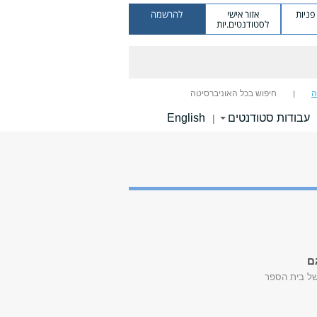
ניות
אזור אישי
להרשמה
לסטודנטים.יות
ה
חיפוש בכל האוניברסיטה
עבודות סטודנטים
English
|
ם
של בית הספר