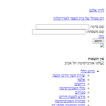
לירון אלגם
רכז מנהלי של בית הספר לאדריכלות
שם פרטי:
שם משפחה:
נקה
אין תוצאות
מידע כללי
יצירת קשר ודרכי הגעה
אלפון
דרושים
נהלי האוניברסיטה
מכרזים
מידע לשעת חירום
מבקרת האוניברסיטה
תקנון משמעת ופסקי דין