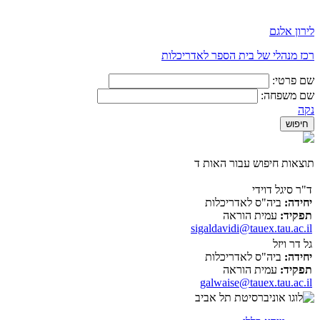
לירון אלגם
רכז מנהלי של בית הספר לאדריכלות
שם פרטי:
שם משפחה:
נקה
תוצאות חיפוש עבור האות ד
ד"ר סיגל דוידי
יחידה:
ביה"ס לאדריכלות
תפקיד:
עמית הוראה
sigaldavidi@tauex.tau.ac.il
גל דר ויזל
יחידה:
ביה"ס לאדריכלות
תפקיד:
עמית הוראה
galwaise@tauex.tau.ac.il