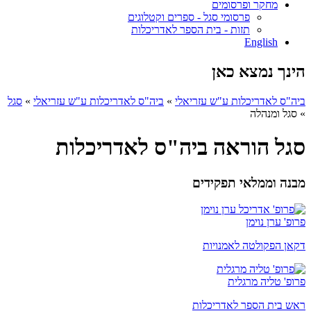
מחקר ופרסומים
פרסומי סגל - ספרים וקטלוגים
תזות - בית הספר לאדריכלות
English
הינך נמצא כאן
ביה"ס לאדריכלות ע"ש עזריאלי
»
ביה"ס לאדריכלות ע"ש עזריאלי
»
סגל
»
סגל ומנהלה
סגל הוראה ביה"ס לאדריכלות
מבנה וממלאי תפקידים
פרופ' ערן נוימן
דקאן הפקולטה לאמנויות
פרופ' טליה מרגלית
ראש בית הספר לאדריכלות