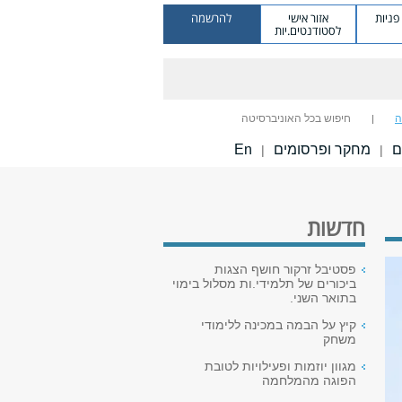
ניות
אזור אישי
להרשמה
לסטודנטים.יות
ה
חיפוש בכל האוניברסיטה
ם
מחקר ופרסומים
En
|
|
חדשות
פסטיבל זרקור חושף הצגות
ביכורים של תלמידי.ות מסלול בימוי
בתואר השני.
קיץ על הבמה במכינה ללימודי
משחק
מגוון יוזמות ופעילויות לטובת
הפוגה מהמלחמה