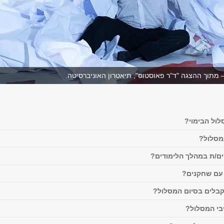
 מתוך ההצגה "ד"ר פאוסטוס", תיאטרון האוניברסיטה.
לול הבימוי?
מסלול?
ים/ת במהלך הלימודים?
עם שחקנים?
קבלים בסיום המסלול?
בי המסלול?