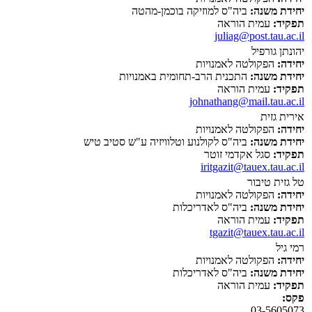
יחידת משנה:
ביה"ס למוזיקה בוכמן-מהטה
תפקיד:
עמית הוראה
juliag@post.tau.ac.il
יהונתן גורפיל
יחידה:
הפקולטה לאמנויות
יחידת משנה:
התכנית הרב-תחומית באמנויות
תפקיד:
עמית הוראה
johnathang@mail.tau.ac.il
אירית גזית
יחידה:
הפקולטה לאמנויות
יחידת משנה:
ביה"ס לקולנוע וטלוויזיה ע"ש סטיב טיש
תפקיד:
סגל אקדמי זוטר
iritgazit@tauex.tau.ac.il
טל גזית טיבור
יחידה:
הפקולטה לאמנויות
יחידת משנה:
ביה"ס לאדריכלות
תפקיד:
עמית הוראה
tgazit@tauex.tau.ac.il
רמי גיל
יחידה:
הפקולטה לאמנויות
יחידת משנה:
ביה"ס לאדריכלות
תפקיד:
עמית הוראה
פקס:
03-5605073