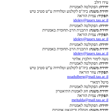
עידו דולב
יחידה:
הפקולטה לאמנויות
יחידת משנה:
ביה"ס לקולנוע וטלוויזיה ע"ש סטיב טיש
תפקיד:
עמית הוראה
idolev@tauex.tau.ac.il
יחידה:
הפקולטה לאמנויות
יחידת משנה:
התכנית הרב-תחומית באמנויות
תפקיד:
עמית הוראה
idolev@tauex.tau.ac.il
יחידה:
הפקולטה לאמנויות
יחידת משנה:
התכנית הרב-תחומית באמנויות
idolev@tauex.tau.ac.il
נועה לימור דולברג אלתר
יחידה:
הפקולטה לאמנויות
יחידת משנה:
ביה"ס לקולנוע וטלוויזיה ע"ש סטיב טיש
תפקיד:
עוזר הוראה
noadulberg@mail.tau.ac.il
מיטל דמארי
יחידה:
הפקולטה לאמנויות
יחידת משנה:
חוג לאמנות התיאטרון
תפקיד:
עמית הוראה
meitalda@mail.tau.ac.il
יחידה:
הפקולטה לאמנויות
יחידת משנה:
מנהלת ודיקנאט אמנויות