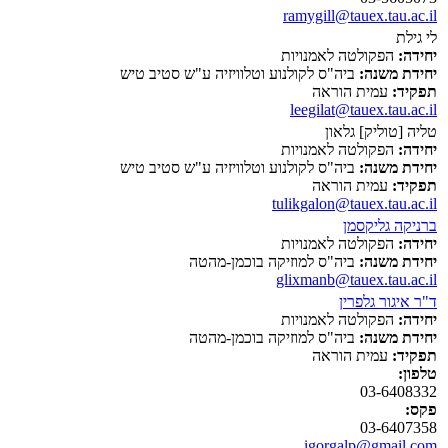
ramygill@tauex.tau.ac.il
לי גילת
יחידה:
הפקולטה לאמנויות
יחידת משנה:
ביה"ס לקולנוע וטלוויזיה ע"ש סטיב טיש
תפקיד:
עמית הוראה
leegilat@tauex.tau.ac.il
טליה [טוליק] גלאון
יחידה:
הפקולטה לאמנויות
יחידת משנה:
ביה"ס לקולנוע וטלוויזיה ע"ש סטיב טיש
תפקיד:
עמית הוראה
tulikgalon@tauex.tau.ac.il
ברניקה גליקסמן
יחידה:
הפקולטה לאמנויות
יחידת משנה:
ביה"ס למוזיקה בוכמן-מהטה
glixmanb@tauex.tau.ac.il
ד"ר איגור גלפרין
יחידה:
הפקולטה לאמנויות
יחידת משנה:
ביה"ס למוזיקה בוכמן-מהטה
תפקיד:
עמית הוראה
טלפון:
03-6408332
פקס:
03-6407358
igorgalp@gmail.com