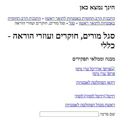
הינך נמצא כאן
התכנית הרב-תחומית באמנויות לתואר ראשון
»
התכנית הרב-תחומית
באמנויות לתואר ראשון
»
סגל
»
סגל מורים, חוקרים ועוזרי הוראה
סגל מורים, חוקרים ועוזרי הוראה -
כללי
מבנה וממלאי תפקידים
פרופ' ערן נוימן
דקאן הפקולטה לאמנויות
רויטל [רויטל לוסקי] לוסקי
ראשת מנהל הפקולטה לאמנויות
שם פרטי: