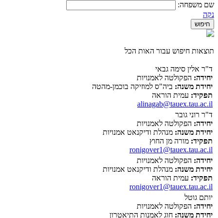
שם משפחה:
נקה
תוצאות חיפוש עבור האות הכל
ד"ר אלין סימה גבאי
יחידה:
הפקולטה לאמנויות
יחידת משנה:
ביה"ס למוזיקה בוכמן-מהטה
תפקיד:
עמית הוראה
alinagab@tauex.tau.ac.il
ד"ר רוני גובר
יחידה:
הפקולטה לאמנויות
יחידת משנה:
מנהלת ודיקנאט אמנויות
תפקיד:
מורה מן החוץ
ronigover1@tauex.tau.ac.il
יחידה:
הפקולטה לאמנויות
יחידת משנה:
מנהלת ודיקנאט אמנויות
תפקיד:
עמית הוראה
ronigover1@tauex.tau.ac.il
יותם גוטל
יחידה:
הפקולטה לאמנויות
יחידת משנה:
חוג לאמנות התיאטרון