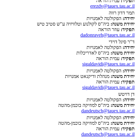
תפקיד:
עמית הוראה
erezdv@tauex.tau.ac.il
תמר דדון רווה
יחידה:
הפקולטה לאמנויות
יחידת משנה:
ביה"ס לקולנוע וטלוויזיה ע"ש סטיב טיש
תפקיד:
עוזר הוראה
dadonraveh@tauex.tau.ac.il
ד"ר סיגל דוידי
יחידה:
הפקולטה לאמנויות
יחידת משנה:
ביה"ס לאדריכלות
תפקיד:
עמית הוראה
sigaldavidi@tauex.tau.ac.il
יחידה:
הפקולטה לאמנויות
יחידת משנה:
מנהלת ודיקנאט אמנויות
תפקיד:
עמית הוראה
sigaldavidi@tauex.tau.ac.il
דן דויטש
יחידה:
הפקולטה לאמנויות
יחידת משנה:
ביה"ס למוזיקה בוכמן-מהטה
dandeutsch@tauex.tau.ac.il
יחידה:
הפקולטה לאמנויות
יחידת משנה:
ביה"ס למוזיקה בוכמן-מהטה
תפקיד:
עמית הוראה
dandeutsch@tauex.tau.ac.il