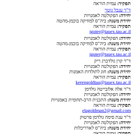
תפקיד:
עמית הוראה
ד"ר ענבל גוטר
יחידה:
הפקולטה לאמנויות
יחידת משנה:
ביה"ס למוזיקה בוכמן-מהטה
תפקיד:
עמית הוראה
iguter@tauex.tau.ac.il
יחידה:
הפקולטה לאמנויות
יחידת משנה:
ביה"ס למוזיקה בוכמן-מהטה
תפקיד:
עמית הוראה
iguter@tauex.tau.ac.il
ד"ר קרן גולדברג ריק
יחידה:
הפקולטה לאמנויות
יחידת משנה:
חוג לתולדות האמנות
תפקיד:
עמית הוראה
kerengoldtau@tauex.tau.ac.il
ד"ר אלה אלזבייטה גולדמן
יחידה:
הפקולטה לאמנויות
יחידת משנה:
התכנית הרב-תחומית באמנויות
תפקיד:
עמית הוראה
elagoldman2@gmail.com
ד"ר ענת סימה גולדמן פרטוק
יחידה:
הפקולטה לאמנויות
יחידת משנה:
ביה"ס לאדריכלות
תפקיד:
עמית הוראה