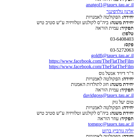
anatgol1@tauex.tau.ac.il
ארנון גולדפינגר
יחידה:
הפקולטה לאמנויות
יחידת משנה:
ביה"ס לקולנוע וטלוויזיה ע"ש סטיב טיש
תפקיד:
עמית הוראה
טלפון:
03-6408403
פקס:
03-5272063
goldfi@tauex.tau.ac.il
https://www.facebook.com/TheFlatTheFilm
https://www.facebook.com/TheFlatTheFilm
ד"ר דיויד אנשל גוס
יחידה:
הפקולטה לאמנויות
יחידת משנה:
חוג לתולדות האמנות
תפקיד:
עמית הוראה
davidgoss@tauex.tau.ac.il
טום יעל גוק
יחידה:
הפקולטה לאמנויות
יחידת משנה:
ביה"ס לקולנוע וטלוויזיה ע"ש סטיב טיש
תפקיד:
עוזר הוראה
tomgoc@tauex.tau.ac.il
יוליה גורביץ ברוט
יחידה:
הפקולטה לאמנויות