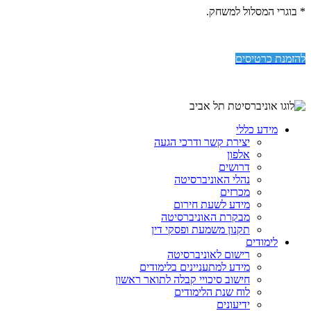
* בוגרי המסלול למשחק.
להזמנת כרטיסים
מידע כללי
יצירת קשר ודרכי הגעה
אלפון
דרושים
נהלי האוניברסיטה
מכרזים
מידע לשעת חירום
מבקרת האוניברסיטה
תקנון משמעת ופסקי דין
לימודים
רישום לאוניברסיטה
מידע למתעניינים בלימודים
חישוב סיכויי קבלה לתואר ראשון
לוח שנת הלימודים
ידיעונים