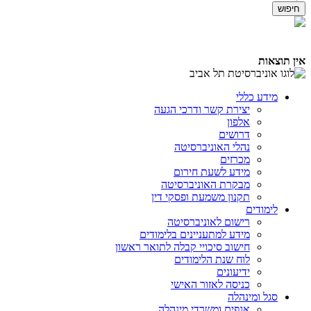
אין תוצאות
מידע כללי
יצירת קשר ודרכי הגעה
אלפון
דרושים
נהלי האוניברסיטה
מכרזים
מידע לשעת חירום
מבקרת האוניברסיטה
תקנון משמעת ופסקי דין
לימודים
רישום לאוניברסיטה
מידע למתעניינים בלימודים
חישוב סיכויי קבלה לתואר ראשון
לוח שנת הלימודים
ידיעונים
כניסה לאזור האישי
סגל ומינהלה
אגפים ומשרדי מינהלה