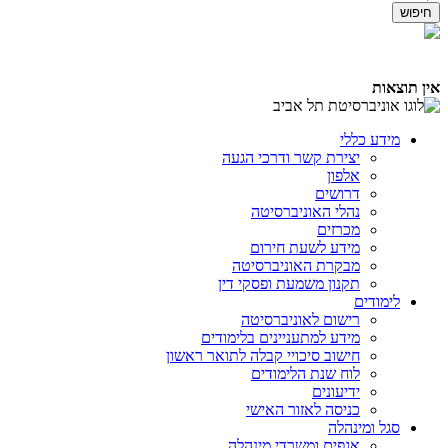
אין תוצאות
מידע כללי
יצירת קשר ודרכי הגעה
אלפון
דרושים
נהלי האוניברסיטה
מכרזים
מידע לשעת חירום
מבקרת האוניברסיטה
תקנון משמעת ופסקי דין
לימודים
רישום לאוניברסיטה
מידע למתעניינים בלימודים
חישוב סיכויי קבלה לתואר ראשון
לוח שנת הלימודים
ידיעונים
כניסה לאזור האישי
סגל ומינהלה
אגפים ומשרדי מינהלה