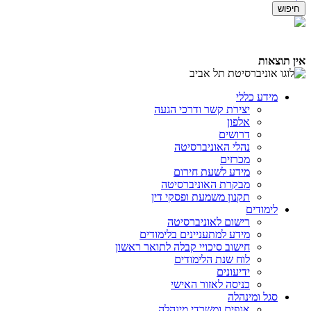
אין תוצאות
מידע כללי
יצירת קשר ודרכי הגעה
אלפון
דרושים
נהלי האוניברסיטה
מכרזים
מידע לשעת חירום
מבקרת האוניברסיטה
תקנון משמעת ופסקי דין
לימודים
רישום לאוניברסיטה
מידע למתעניינים בלימודים
חישוב סיכויי קבלה לתואר ראשון
לוח שנת הלימודים
ידיעונים
כניסה לאזור האישי
סגל ומינהלה
אגפים ומשרדי מינהלה