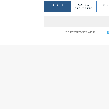
ניות
אזור אישי
להרשמה
לסטודנטים.יות
ה
חיפוש בכל האוניברסיטה