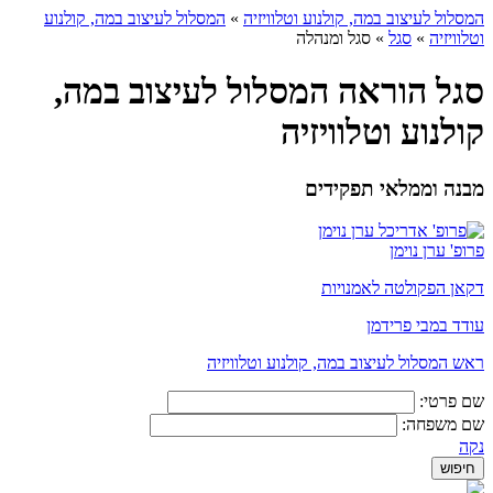
המסלול לעיצוב במה, קולנוע וטלוויזיה
»
המסלול לעיצוב במה, קולנוע
וטלוויזיה
»
סגל
»
סגל ומנהלה
סגל הוראה המסלול לעיצוב במה,
קולנוע וטלוויזיה
מבנה וממלאי תפקידים
פרופ' ערן נוימן
דקאן הפקולטה לאמנויות
עודד במבי פרידמן
ראש המסלול לעיצוב במה, קולנוע וטלוויזיה
שם פרטי:
שם משפחה:
נקה