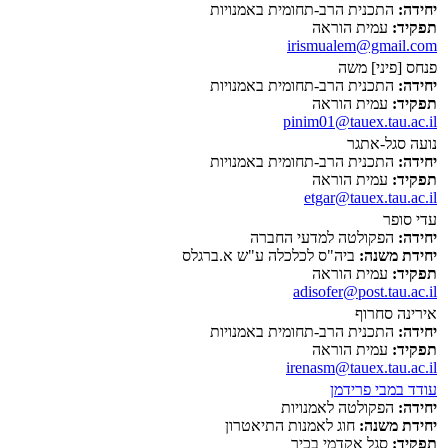
יחידה:
התכנית הרב-תחומית באמנויות
תפקיד:
עמית הוראה
irismualem@gmail.com
פנחס [פיני] משה
יחידה:
התכנית הרב-תחומית באמנויות
תפקיד:
עמית הוראה
pinim01@tauex.tau.ac.il
נועה סגל-אתגר
יחידה:
התכנית הרב-תחומית באמנויות
תפקיד:
עמית הוראה
etgar@tauex.tau.ac.il
עדי סופר
יחידה:
הפקולטה למדעי החברה
יחידת משנה:
ביה"ס לכלכלה ע"ש א.ברגלס
תפקיד:
עמית הוראה
adisofer@post.tau.ac.il
אירינה סחרוף
יחידה:
התכנית הרב-תחומית באמנויות
תפקיד:
עמית הוראה
irenasm@tauex.tau.ac.il
עודד במבי פרידמן
יחידה:
הפקולטה לאמנויות
יחידת משנה:
חוג לאמנות התיאטרון
תפקיד:
סגל אקדמי בכיר