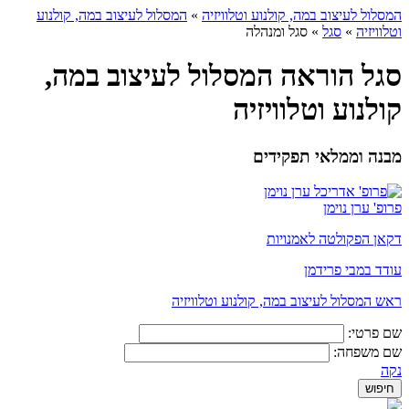
המסלול לעיצוב במה, קולנוע וטלוויזיה
»
המסלול לעיצוב במה, קולנוע
וטלוויזיה
»
סגל
»
סגל ומנהלה
סגל הוראה המסלול לעיצוב במה,
קולנוע וטלוויזיה
מבנה וממלאי תפקידים
פרופ' ערן נוימן
דקאן הפקולטה לאמנויות
עודד במבי פרידמן
ראש המסלול לעיצוב במה, קולנוע וטלוויזיה
שם פרטי:
שם משפחה:
נקה