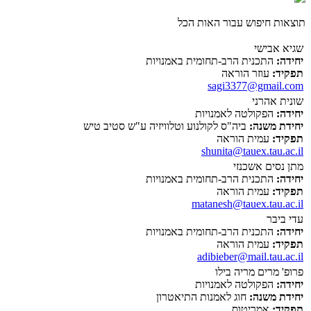
תוצאות חיפוש עבור האות הכל
שגיא אבישי
יחידה:
התכנית הרב-תחומית באמנויות
תפקיד:
עוזר הוראה
sagi3377@gmail.com
שונית אהרני
יחידה:
הפקולטה לאמנויות
יחידת משנה:
ביה"ס לקולנוע וטלוויזיה ע"ש סטיב טיש
תפקיד:
עמית הוראה
shunita@tauex.tau.ac.il
מתן נסים אשכנזי
יחידה:
התכנית הרב-תחומית באמנויות
תפקיד:
עמית הוראה
matanesh@tauex.tau.ac.il
עדי ביבר
יחידה:
התכנית הרב-תחומית באמנויות
תפקיד:
עמית הוראה
adibieber@mail.tau.ac.il
פרופ' מרים מריה בילו
יחידה:
הפקולטה לאמנויות
יחידת משנה:
חוג לאמנות התיאטרון
תפקיד:
אמריטוס