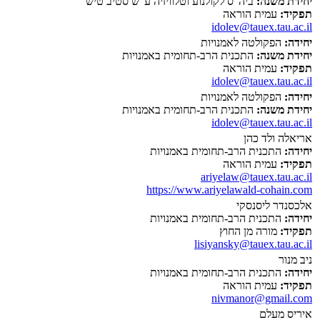
יחידת משנה:
ביה"ס לקולנוע וטלוויזיה ע"ש סטיב טיש
תפקיד:
עמית הוראה
idolev@tauex.tau.ac.il
יחידה:
הפקולטה לאמנויות
יחידת משנה:
התכנית הרב-תחומית באמנויות
תפקיד:
עמית הוראה
idolev@tauex.tau.ac.il
יחידה:
הפקולטה לאמנויות
יחידת משנה:
התכנית הרב-תחומית באמנויות
idolev@tauex.tau.ac.il
אריאלה ולד כהן
יחידה:
התכנית הרב-תחומית באמנויות
תפקיד:
עמית הוראה
ariyelaw@tauex.tau.ac.il
https://www.ariyelawald-cohain.com
אלכסנדר ליסנסקי
יחידה:
התכנית הרב-תחומית באמנויות
תפקיד:
מורה מן החוץ
lisiyansky@tauex.tau.ac.il
ניב מנור
יחידה:
התכנית הרב-תחומית באמנויות
תפקיד:
עמית הוראה
nivmanor@gmail.com
איריס מעלם