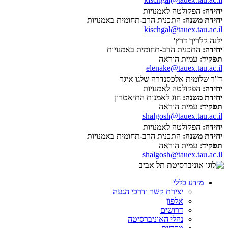
יחידה:
הפקולטה לאמנויות
יחידת משנה:
התכנית הרב-תחומית באמנויות
kischgal@tauex.tau.ac.il
ילנה קלריך דרץ'
יחידה:
התכנית הרב-תחומית באמנויות
תפקיד:
עמית הוראה
elenake@tauex.tau.ac.il
ד"ר שלומית אלכסנדרה שלגו איגר
יחידה:
הפקולטה לאמנויות
יחידת משנה:
חוג לאמנות התיאטרון
תפקיד:
עמית הוראה
shalgosh@tauex.tau.ac.il
יחידה:
הפקולטה לאמנויות
יחידת משנה:
התכנית הרב-תחומית באמנויות
תפקיד:
עמית הוראה
shalgosh@tauex.tau.ac.il
מידע כללי
יצירת קשר ודרכי הגעה
אלפון
דרושים
נהלי האוניברסיטה