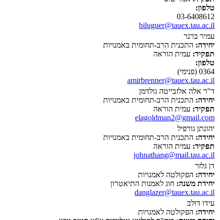
טלפון:
03-6408612
biluguer@tauex.tau.ac.il
עמיר ברנר
יחידה:
התכנית הרב-תחומית באמנויות
תפקיד:
עמית הוראה
טלפון:
0364 (פנימי)
amirbrenner@tauex.tau.ac.il
ד"ר אלה אלזבייטה גולדמן
יחידה:
התכנית הרב-תחומית באמנויות
תפקיד:
עמית הוראה
elagoldman2@gmail.com
יהונתן גורפיל
יחידה:
התכנית הרב-תחומית באמנויות
תפקיד:
עמית הוראה
johnathang@mail.tau.ac.il
דן גלזר
יחידה:
הפקולטה לאמנויות
יחידת משנה:
חוג לאמנות התיאטרון
danglazer@tauex.tau.ac.il
עידו דולב
יחידה:
הפקולטה לאמנויות