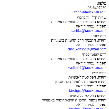
טלפון:
03-6407230
frido@tauex.tau.ac.il
שרית קול - זילברברג
יחידה:
התכנית הרב-תחומית באמנויות
תפקיד:
עמית הוראה
saritkz@tauex.tau.ac.il
דינה קונסון
יחידה:
התכנית הרב-תחומית באמנויות
תפקיד:
עמית הוראה
dina.konson@gmail.com
ודים קופטייבסקי
יחידה:
התכנית הרב-תחומית באמנויות
תפקיד:
עמית הוראה
vadim67@tauex.tau.ac.il
כנרת קיש
יחידה:
הפקולטה לאמנויות
יחידת משנה:
חוג לאמנות התיאטרון
תפקיד:
עמית הוראה
kischgal@tauex.tau.ac.il
יחידה:
הפקולטה לאמנויות
יחידת משנה:
התכנית הרב-תחומית באמנויות
תפקיד:
עמית הוראה
kischgal@tauex.tau.ac.il