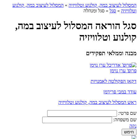
המסלול לעיצוב במה, קולנוע וטלוויזיה
»
המסלול לעיצוב במה, קולנוע
וטלוויזיה
»
סגל
»
סגל ומנהלה
סגל הוראה המסלול לעיצוב במה,
קולנוע וטלוויזיה
מבנה וממלאי תפקידים
פרופ' ערן נוימן
דקאן הפקולטה לאמנויות
עודד במבי פרידמן
ראש המסלול לעיצוב במה, קולנוע וטלוויזיה
שם פרטי:
שם משפחה:
נקה