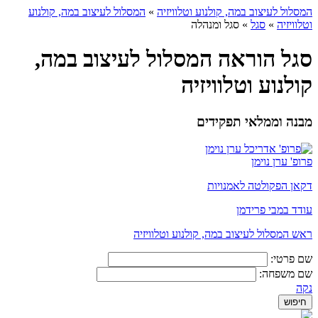
המסלול לעיצוב במה, קולנוע וטלוויזיה
»
המסלול לעיצוב במה, קולנוע
וטלוויזיה
»
סגל
»
סגל ומנהלה
סגל הוראה המסלול לעיצוב במה,
קולנוע וטלוויזיה
מבנה וממלאי תפקידים
פרופ' ערן נוימן
דקאן הפקולטה לאמנויות
עודד במבי פרידמן
ראש המסלול לעיצוב במה, קולנוע וטלוויזיה
שם פרטי:
שם משפחה:
נקה