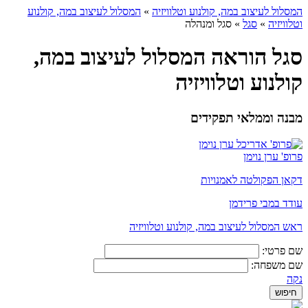
המסלול לעיצוב במה, קולנוע וטלוויזיה
»
המסלול לעיצוב במה, קולנוע
וטלוויזיה
»
סגל
»
סגל ומנהלה
סגל הוראה המסלול לעיצוב במה,
קולנוע וטלוויזיה
מבנה וממלאי תפקידים
פרופ' ערן נוימן
דקאן הפקולטה לאמנויות
עודד במבי פרידמן
ראש המסלול לעיצוב במה, קולנוע וטלוויזיה
שם פרטי:
שם משפחה:
נקה